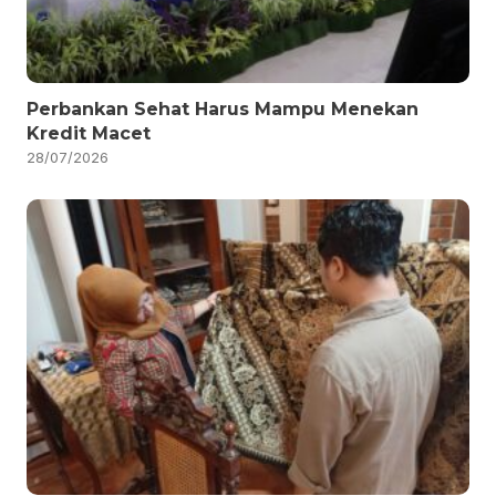
Perbankan Sehat Harus Mampu Menekan
Kredit Macet
28/07/2026