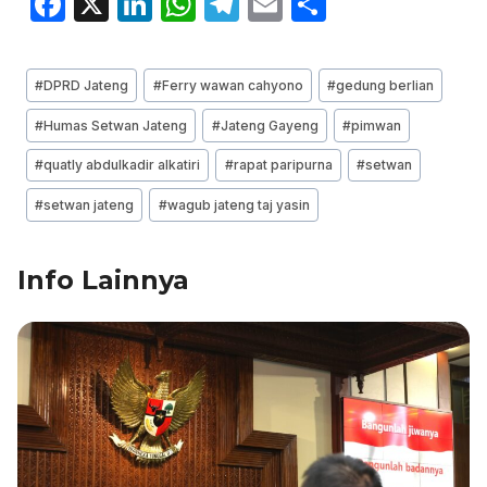
F
X
Li
W
T
E
S
a
n
h
el
m
h
c
k
at
e
ai
ar
Post
#
DPRD Jateng
#
Ferry wawan cahyono
#
gedung berlian
e
e
s
gr
l
e
Tags:
#
Humas Setwan Jateng
#
Jateng Gayeng
#
pimwan
b
dI
A
a
#
quatly abdulkadir alkatiri
#
rapat paripurna
#
setwan
o
n
p
m
o
p
#
setwan jateng
#
wagub jateng taj yasin
k
Info Lainnya