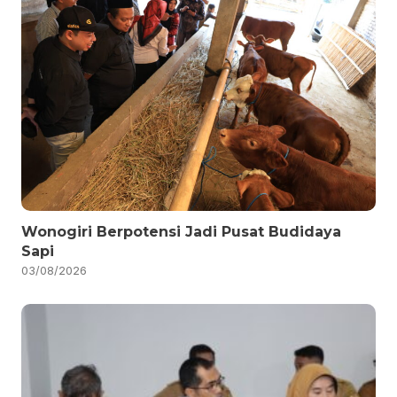
Wonogiri Berpotensi Jadi Pusat Budidaya
Sapi
03/08/2026