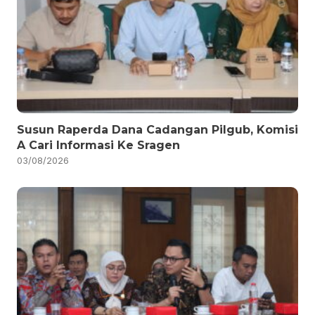
Susun Raperda Dana Cadangan Pilgub, Komisi
A Cari Informasi Ke Sragen
03/08/2026