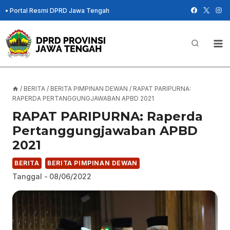
Skip
•
Portal Resmi DPRD Jawa Tengah
to
content
/
BERITA
/
BERITA PIMPINAN DEWAN
/
RAPAT PARIPURNA:
RAPERDA PERTANGGUNGJAWABAN APBD 2021
RAPAT PARIPURNA: Raperda
Pertanggungjawaban APBD
2021
BERITA
BERITA PIMPINAN DEWAN
Tanggal -
08/06/2022