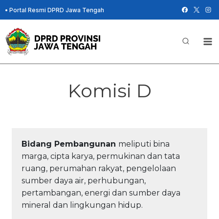
Skip
•
Portal Resmi DPRD Jawa Tengah
to
content
Komisi D
Bidang Pembangunan
meliputi bina
marga, cipta karya, permukinan dan tata
ruang, perumahan rakyat, pengelolaan
sumber daya air, perhubungan,
pertambangan, energi dan sumber daya
mineral dan lingkungan hidup.