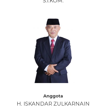
S.I.KOM.
Anggota
H. ISKANDAR ZULKARNAIN