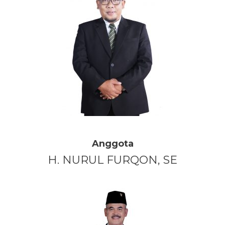
Anggota
H. NURUL FURQON, SE