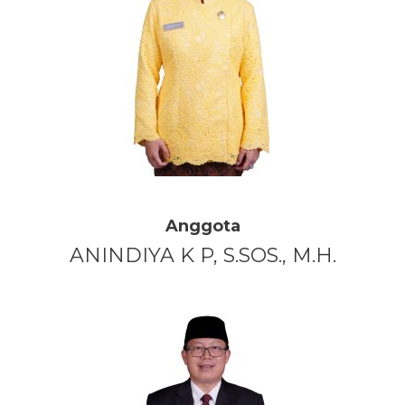
Anggota
ANINDIYA K P, S.SOS., M.H.