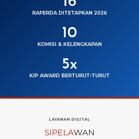
16
6
RAPERDA DITETAPKAN 2026
10
1
0
KOMISI & KELENGKAPAN
5x
5
x
KIP AWARD BERTURUT-TURUT
LAYANAN DIGITAL
SIPELA
WAN