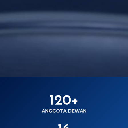
120+
1
2
ANGGOTA DEWAN
0
+
1