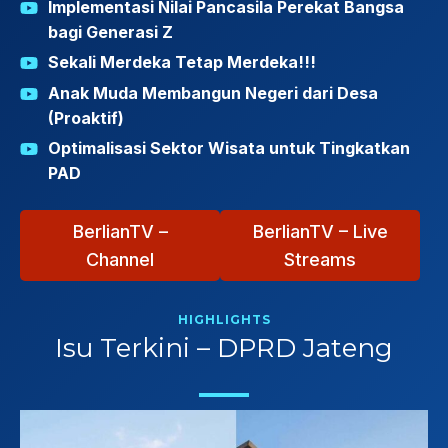
Implementasi Nilai Pancasila Perekat Bangsa
bagi Generasi Z
Sekali Merdeka Tetap Merdeka!!!
Anak Muda Membangun Negeri dari Desa
(Proaktif)
Optimalisasi Sektor Wisata untuk Tingkatkan
PAD
BerlianTV –
BerlianTV – Live
Channel
Streams
HIGHLIGHTS
Isu Terkini – DPRD Jateng