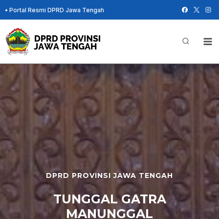
Skip
•
Portal Resmi DPRD Jawa Tengah
to
content
DPRD PROVINSI JAWA TENGAH
TUNGGAL GATRA
MANUNGGAL