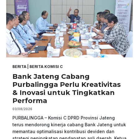
BERITA
|
BERITA KOMISI C
Bank Jateng Cabang
Purbalingga Perlu Kreativitas
& Inovasi untuk Tingkatkan
Performa
03/08/2026
PURBALINGGA – Komisi C DPRD Provinsi Jateng
terus mendorong kinerja cabang Bank Jateng untuk
memantau optimalisasi kontribusi deviden dan
strategi peningkatan pendapatan asli daerah. Ketua