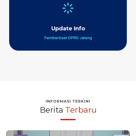
Update Info
Pemberitaan DPRD Jateng
INFORMASI TERKINI
Berita
Terbaru