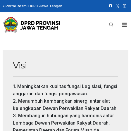
Skip
•
Portal Resmi DPRD Jawa Tengah
to
content
Visi
1. Meningkatkan kualitas fungsi Legislasi, fungsi
anggaran dan fungsi pengawasan.
2. Menumbuh kembangkan sinergi antar alat
kelengkapan Dewan Perwakilan Rakyat Daerah.
3. Membangun hubungan yang harmonis antar
Lembaga Dewan Perwakilan Rakyat Daerah,
Pemerintah Daerah dan Forum Muspida.