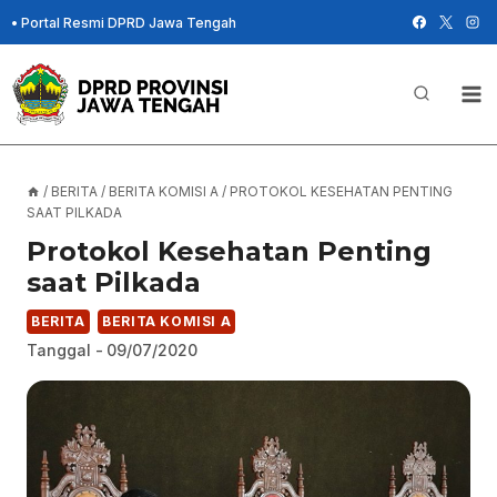
Skip
•
Portal Resmi DPRD Jawa Tengah
to
content
/
BERITA
/
BERITA KOMISI A
/
PROTOKOL KESEHATAN PENTING
SAAT PILKADA
Protokol Kesehatan Penting
saat Pilkada
BERITA
BERITA KOMISI A
Tanggal -
09/07/2020