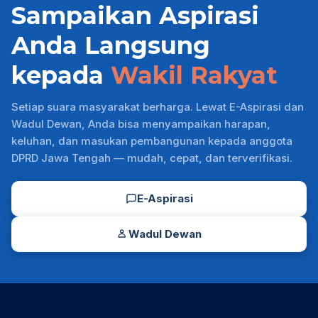
Sampaikan Aspirasi
Anda Langsung
kepada
Wakil Rakyat
Setiap suara masyarakat berharga. Lewat E-Aspirasi dan
Wadul Dewan, Anda bisa menyampaikan harapan,
keluhan, dan masukan pembangunan kepada anggota
DPRD Jawa Tengah — mudah, cepat, dan terverifikasi.
E-Aspirasi
Wadul Dewan