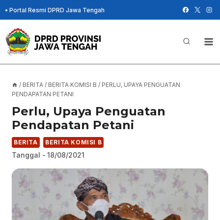
Skip
•
Portal Resmi DPRD Jawa Tengah
to
content
/
BERITA
/
BERITA KOMISI B
/
PERLU, UPAYA PENGUATAN
PENDAPATAN PETANI
Perlu, Upaya Penguatan
Pendapatan Petani
BERITA
BERITA KOMISI B
Tanggal -
18/08/2021