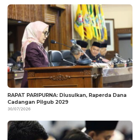
RAPAT PARIPURNA: Diusulkan, Raperda Dana
Cadangan Pilgub 2029
30/07/2026