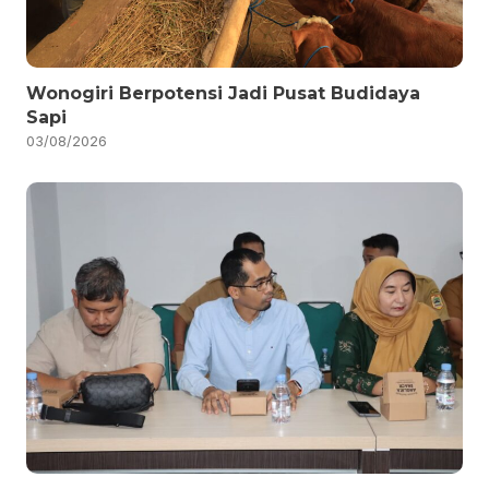
Wonogiri Berpotensi Jadi Pusat Budidaya
Sapi
03/08/2026