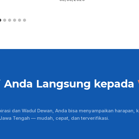
i Anda Langsung kepada
pirasi dan Wadul Dewan, Anda bisa menyampaikan harapan, k
wa Tengah — mudah, cepat, dan terverifikasi.