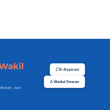
Wakil
E-Aspirasi
Wadul Dewan
eluhan, dan