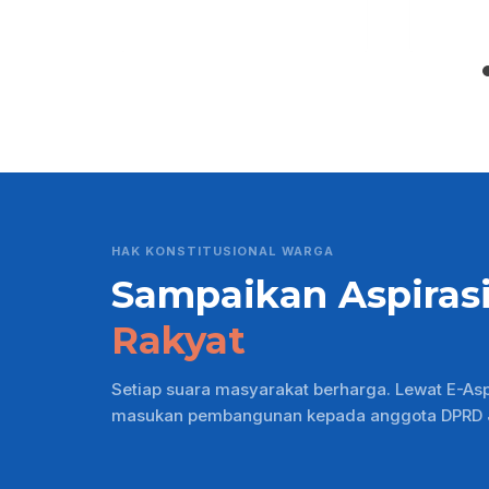
HAK KONSTITUSIONAL WARGA
Sampaikan Aspiras
Rakyat
Setiap suara masyarakat berharga. Lewat E-As
masukan pembangunan kepada anggota DPRD Ja