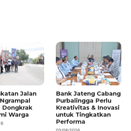
katan Jalan
Bank Jateng Cabang
–Ngrampal
Purbalingga Perlu
n Dongkrak
Kreativitas & Inovasi
mi Warga
untuk Tingkatkan
Performa
26
03/08/2026