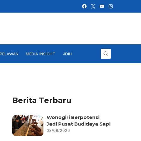
IPELAWAN
MEDIA INSIGHT
JDIH
Berita Terbaru
Wonogiri Berpotensi
Jadi Pusat Budidaya Sapi
03/08/2026