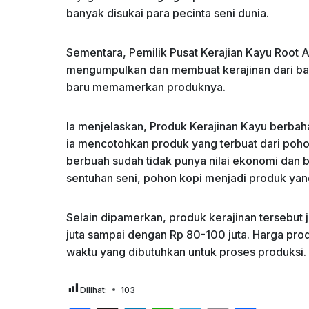
banyak disukai para pecinta seni dunia.
Sementara, Pemilik Pusat Kerajian Kayu Roo
mengumpulkan dan membuat kerajinan dari bah
baru memamerkan produknya.
Ia menjelaskan, Produk Kerajinan Kayu berb
ia mencotohkan produk yang terbuat dari pohon
berbuah sudah tidak punya nilai ekonomi dan
sentuhan seni, pohon kopi menjadi produk yan
Selain dipamerkan, produk kerajinan tersebut j
juta sampai dengan Rp 80-100 juta. Harga pro
waktu yang dibutuhkan untuk proses produksi. 
Dilihat:
103