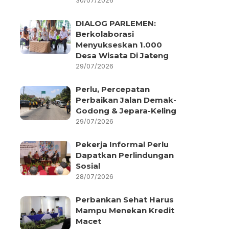
30/07/2026
DIALOG PARLEMEN:
Berkolaborasi
Menyukseskan 1.000
Desa Wisata Di Jateng
29/07/2026
Perlu, Percepatan
Perbaikan Jalan Demak-
Godong & Jepara-Keling
29/07/2026
Pekerja Informal Perlu
Dapatkan Perlindungan
Sosial
28/07/2026
Perbankan Sehat Harus
Mampu Menekan Kredit
Macet