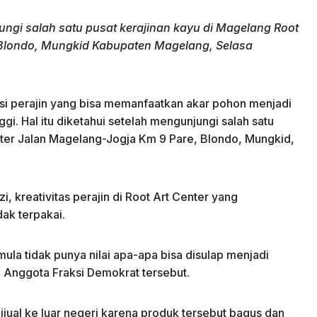
gi salah satu pusat kerajinan kayu di Magelang Root
 Blondo, Mungkid Kabupaten Magelang, Selasa
i perajin yang bisa memanfaatkan akar pohon menjadi
ggi. Hal itu diketahui setelah mengunjungi salah satu
nter Jalan Magelang-Jogja Km 9 Pare, Blondo, Mungkid,
kreativitas perajin di Root Art Center yang
ak terpakai.
ula tidak punya nilai apa-apa bisa disulap menjadi
a Anggota Fraksi Demokrat tersebut.
ijual ke luar negeri karena produk tersebut bagus dan