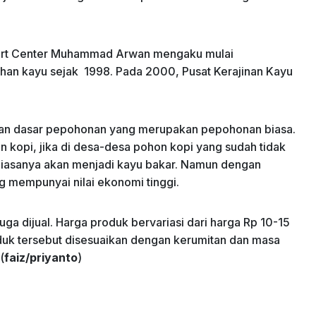
t Art Center Muhammad Arwan mengaku mulai
an kayu sejak 1998. Pada 2000, Pusat Kerajinan Kayu
ahan dasar pepohonan yang merupakan pepohonan biasa.
 kopi, jika di desa-desa pohon kopi yang sudah tidak
 biasanya akan menjadi kayu bakar. Namun dengan
g mempunyai nilai ekonomi tinggi.
uga dijual. Harga produk bervariasi dari harga Rp 10-15
duk tersebut disesuaikan dengan kerumitan dan masa
(
faiz/priyanto
)​