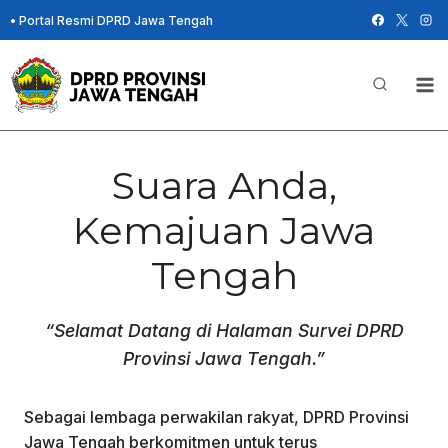
Skip
•
Portal Resmi DPRD Jawa Tengah
to
content
Suara Anda,
Kemajuan Jawa
Tengah
“Selamat Datang di Halaman Survei DPRD
Provinsi Jawa Tengah.”
Sebagai lembaga perwakilan rakyat, DPRD Provinsi
Jawa Tengah berkomitmen untuk terus