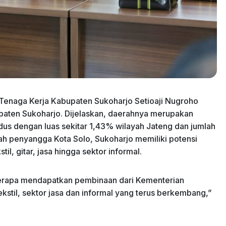
 Tenaga Kerja Kabupaten Sukoharjo Setioaji Nugroho
aten Sukoharjo. Dijelaskan, daerahnya merupakan
dus dengan luas sekitar 1,43% wilayah Jateng dan jumlah
rah penyangga Kota Solo, Sukoharjo memiliki potensi
til, gitar, jasa hingga sektor informal.
eberapa mendapatkan pembinaan dari Kementerian
tekstil, sektor jasa dan informal yang terus berkembang,”