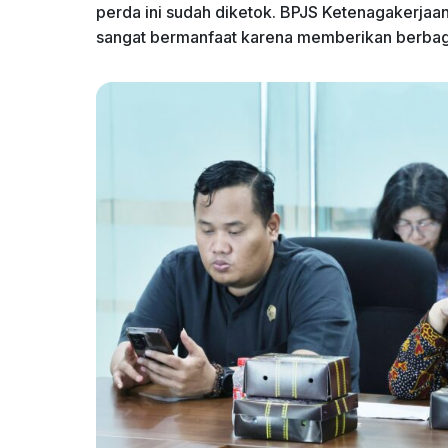
perda ini sudah diketok. BPJS Ketenagakerjaa
sangat bermanfaat karena memberikan berbaga