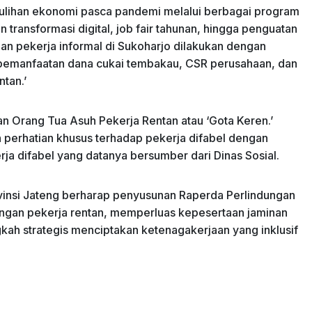
lihan ekonomi pasca pandemi melalui berbagai program
 transformasi digital, job fair tahunan, hingga penguatan
an pekerja informal di Sukoharjo dilakukan dengan
emanfaatan dana cukai tembakau, CSR perusahaan, dan
tan.’
 Orang Tua Asuh Pekerja Rentan atau ‘Gota Keren.’
 perhatian khusus terhadap pekerja difabel dengan
erja difabel yang datanya bersumber dari Dinas Sosial.
rovinsi Jateng berharap penyusunan Raperda Perlindungan
ngan pekerja rentan, memperluas kepesertaan jaminan
gkah strategis menciptakan ketenagakerjaan yang inklusif