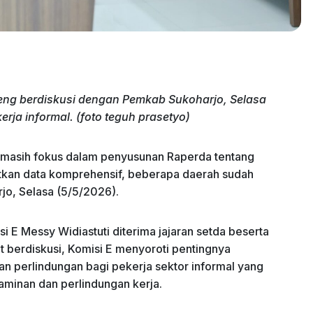
teng berdiskusi dengan Pemkab Sukoharjo, Selasa
ja informal. (foto teguh prasetyo)
g masih fokus dalam penyusunan Raperda tentang
tkan data komprehensif, beberapa daerah sudah
jo, Selasa (5/5/2026).
i E Messy Widiastuti diterima jajaran setda beserta
t berdiskusi, Komisi E menyoroti pentingnya
 perlindungan bagi pekerja sektor informal yang
jaminan dan perlindungan kerja.