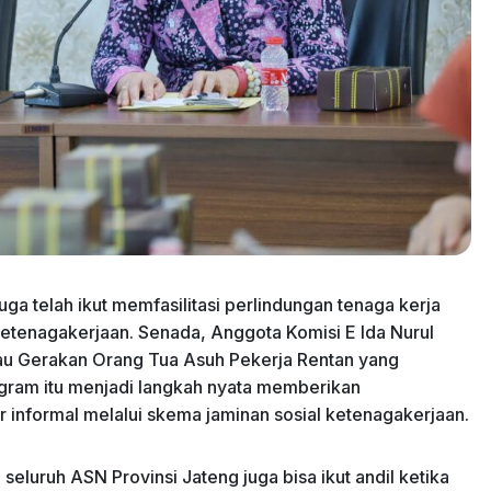
ga telah ikut memfasilitasi perlindungan tenaga kerja
ketenagakerjaan. Senada, Anggota Komisi E Ida Nurul
tau Gerakan Orang Tua Asuh Pekerja Rentan yang
ogram itu menjadi langkah nyata memberikan
 informal melalui skema jaminan sosial ketenagakerjaan.
eluruh ASN Provinsi Jateng juga bisa ikut andil ketika