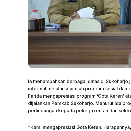
Ia menambahkan berbagai dinas di Sukoharjo ju
informal melalui sejumlah program sosial dan 
Farida mengapresiasi program ‘Gota Keren’ a
dijalankan Pemkab Sukoharjo. Menurut Ida pr
perlindungan kepada pekerja rentan dan sektor
“Kami mengapresiasi Gota Keren. Harapannya, s