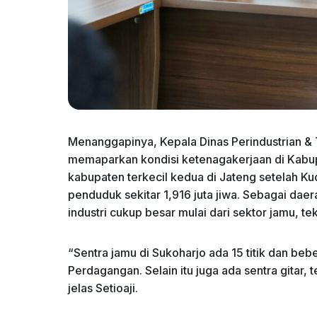
Menanggapinya, Kepala Dinas Perindustrian &
memaparkan kondisi ketenagakerjaan di Kabup
kabupaten terkecil kedua di Jateng setelah Ku
penduduk sekitar 1,916 juta jiwa. Sebagai dae
industri cukup besar mulai dari sektor jamu, teks
“Sentra jamu di Sukoharjo ada 15 titik dan b
Perdagangan. Selain itu juga ada sentra gitar, 
jelas Setioaji.