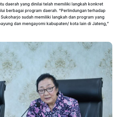
 daerah yang dinilai telah memiliki langkah konkret
alui berbagai program daerah. “Perlindungan terhadap
at. Sukoharjo sudah memiliki langkah dan program yang
 payung dan mengayomi kabupaten/ kota lain di Jateng,”