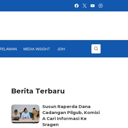
IPELAWAN
MEDIA INSIGHT
JDIH
Berita Terbaru
Susun Raperda Dana
Cadangan Pilgub, Komisi
A Cari Informasi Ke
Sragen