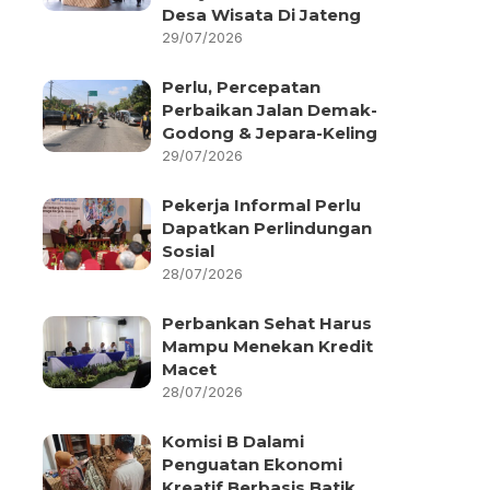
Desa Wisata Di Jateng
29/07/2026
Perlu, Percepatan
Perbaikan Jalan Demak-
Godong & Jepara-Keling
29/07/2026
Pekerja Informal Perlu
Dapatkan Perlindungan
Sosial
28/07/2026
Perbankan Sehat Harus
Mampu Menekan Kredit
Macet
28/07/2026
Komisi B Dalami
Penguatan Ekonomi
Kreatif Berbasis Batik