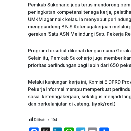
Pemkab Sukoharjo juga terus mendorong pemu
peningkatan kompetensi tenaga kerja, pelatihan
UMKM agar naik kelas. Ia menyebut perlindung
menggandeng BPJS Ketenagakerjaan melalui p
gerakan ‘Satu ASN Melindungi Satu Pekerja Ren
Program tersebut dikenal dengan nama Gerakan
Selain itu, Pemkab Sukoharjo juga memberikan
prioritas perlindungan bagi lebih dari 650 pek
Melalui kunjungan kerja ini, Komisi E DPRD P
Pekerja Informal mampu memperkuat perlindu
sosial ketenagakerjaan, sekaligus menjadi lan
dan berkelanjutan di Jateng. (
iyok/red
.)
Dilihat:
194