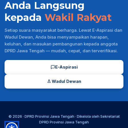
Anda Langsung
kepada
Wakil Rakyat
Setiap suara masyarakat berharga. Lewat E-Aspirasi dan
Wadul Dewan, Anda bisa menyampaikan harapan,
keluhan, dan masukan pembangunan kepada anggota
DPRD Jawa Tengah — mudah, cepat, dan terverifikasi.
E-Aspirasi
Wadul Dewan
© 2026 ·
DPRD Provinsi Jawa Tengah
· Dikelola oleh
Sekretariat
DPRD Provinsi Jawa Tengah