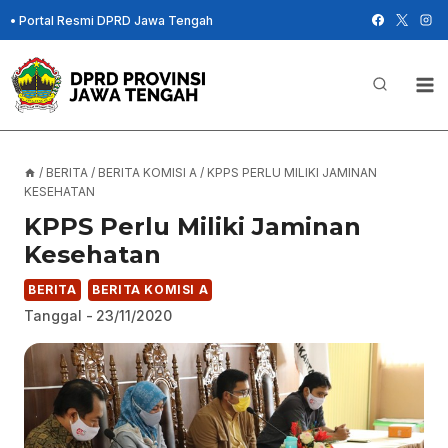
Skip
•
Portal Resmi DPRD Jawa Tengah
to
content
/
BERITA
/
BERITA KOMISI A
/
KPPS PERLU MILIKI JAMINAN
KESEHATAN
KPPS Perlu Miliki Jaminan
Kesehatan
BERITA
BERITA KOMISI A
Tanggal -
23/11/2020