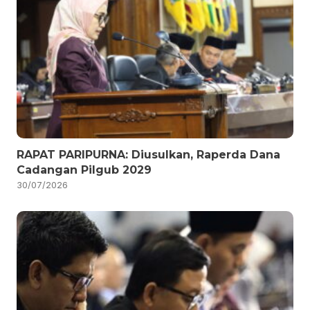
RAPAT PARIPURNA: Diusulkan, Raperda Dana
Cadangan Pilgub 2029
30/07/2026