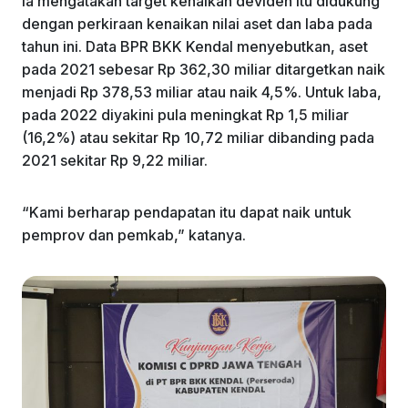
Ia mengatakan target kenaikan deviden itu didukung
dengan perkiraan kenaikan nilai aset dan laba pada
tahun ini. Data BPR BKK Kendal menyebutkan, aset
pada 2021 sebesar Rp 362,30 miliar ditargetkan naik
menjadi Rp 378,53 miliar atau naik 4,5%. Untuk laba,
pada 2022 diyakini pula meningkat Rp 1,5 miliar
(16,2%) atau sekitar Rp 10,72 miliar dibanding pada
2021 sekitar Rp 9,22 miliar.
“Kami berharap pendapatan itu dapat naik untuk
pemprov dan pemkab,” katanya.