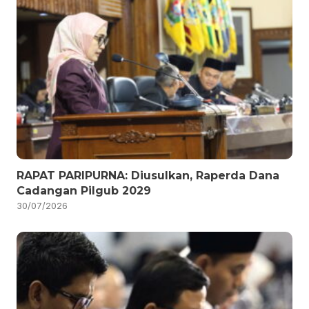
RAPAT PARIPURNA: Diusulkan, Raperda Dana
Cadangan Pilgub 2029
30/07/2026