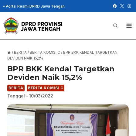
Skip
•
Portal Resmi DPRD Jawa Tengah
to
content
/
BERITA
/
BERITA KOMISI C
/
BPR BKK KENDAL TARGETKAN
DEVIDEN NAIK 15,2%
BPR BKK Kendal Targetkan
Deviden Naik 15,2%
BERITA
BERITA KOMISI C
Tanggal -
10/03/2022