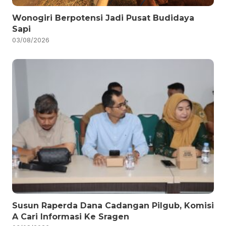
Wonogiri Berpotensi Jadi Pusat Budidaya
Sapi
03/08/2026
Susun Raperda Dana Cadangan Pilgub, Komisi
A Cari Informasi Ke Sragen