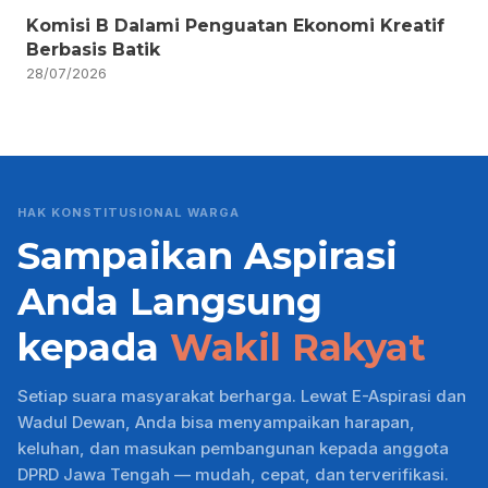
Komisi B Dalami Penguatan Ekonomi Kreatif
Berbasis Batik
28/07/2026
HAK KONSTITUSIONAL WARGA
Sampaikan Aspirasi
Anda Langsung
kepada
Wakil Rakyat
Setiap suara masyarakat berharga. Lewat E-Aspirasi dan
Wadul Dewan, Anda bisa menyampaikan harapan,
keluhan, dan masukan pembangunan kepada anggota
DPRD Jawa Tengah — mudah, cepat, dan terverifikasi.