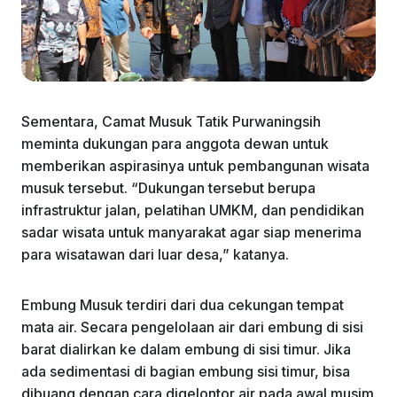
Sementara, Camat Musuk Tatik Purwaningsih
meminta dukungan para anggota dewan untuk
memberikan aspirasinya untuk pembangunan wisata
musuk tersebut. “Dukungan tersebut berupa
infrastruktur jalan, pelatihan UMKM, dan pendidikan
sadar wisata untuk manyarakat agar siap menerima
para wisatawan dari luar desa,” katanya.
Embung Musuk terdiri dari dua cekungan tempat
mata air. Secara pengelolaan air dari embung di sisi
barat dialirkan ke dalam embung di sisi timur. Jika
ada sedimentasi di bagian embung sisi timur, bisa
dibuang dengan cara digelontor air pada awal musim