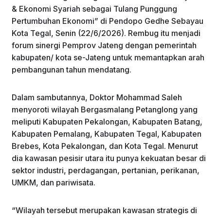
& Ekonomi Syariah sebagai Tulang Punggung
o
p
Pertumbuhan Ekonomi” di Pendopo Gedhe Sebayau
k
Kota Tegal, Senin (22/6/2026). Rembug itu menjadi
forum sinergi Pemprov Jateng dengan pemerintah
kabupaten/ kota se-Jateng untuk memantapkan arah
pembangunan tahun mendatang.
Dalam sambutannya, Doktor Mohammad Saleh
menyoroti wilayah Bergasmalang Petanglong yang
meliputi Kabupaten Pekalongan, Kabupaten Batang,
Kabupaten Pemalang, Kabupaten Tegal, Kabupaten
Brebes, Kota Pekalongan, dan Kota Tegal. Menurut
dia kawasan pesisir utara itu punya kekuatan besar di
sektor industri, perdagangan, pertanian, perikanan,
UMKM, dan pariwisata.
“Wilayah tersebut merupakan kawasan strategis di