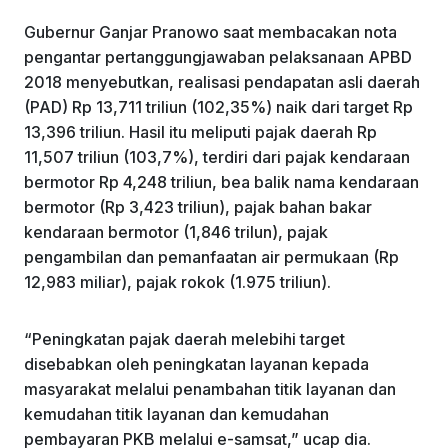
Gubernur Ganjar Pranowo saat membacakan nota
pengantar pertanggungjawaban pelaksanaan APBD
2018 menyebutkan, realisasi pendapatan asli daerah
(PAD) Rp 13,711 triliun (102,35%) naik dari target Rp
13,396 triliun. Hasil itu meliputi pajak daerah Rp
11,507 triliun (103,7%), terdiri dari pajak kendaraan
bermotor Rp 4,248 triliun, bea balik nama kendaraan
bermotor (Rp 3,423 triliun), pajak bahan bakar
kendaraan bermotor (1,846 trilun), pajak
pengambilan dan pemanfaatan air permukaan (Rp
12,983 miliar), pajak rokok (1.975 triliun).
“Peningkatan pajak daerah melebihi target
disebabkan oleh peningkatan layanan kepada
masyarakat melalui penambahan titik layanan dan
kemudahan titik layanan dan kemudahan
pembayaran PKB melalui e-samsat,” ucap dia.