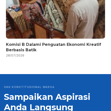
Komisi B Dalami Penguatan Ekonomi Kreatif
Berbasis Batik
28/07/2026
HAK KONSTITUSIONAL WARGA
Sampaikan Aspirasi
Anda Langsung