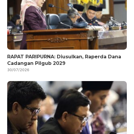
RAPAT PARIPURNA: Diusulkan, Raperda Dana
Cadangan Pilgub 2029
30/07/2026