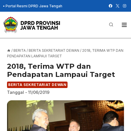
Skip
•
Portal Resmi DPRD Jawa Tengah
to
content
/
BERITA
/
BERITA SEKRETARIAT DEWAN
/
2018, TERIMA WTP DAN
PENDAPATAN LAMPAUI TARGET
2018, Terima WTP dan
Pendapatan Lampaui Target
BERITA SEKRETARIAT DEWAN
Tanggal -
11/06/2019