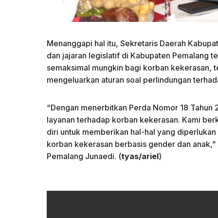
Menanggapi hal itu, Sekretaris Daerah Kabup
dan jajaran legislatif di Kabupaten Pemalang
semaksimal mungkin bagi korban kekerasan, 
mengeluarkan aturan soal perlindungan terha
“Dengan menerbitkan Perda Nomor 18 Tahun 2
layanan terhadap korban kekerasan. Kami b
diri untuk memberikan hal-hal yang diperluk
korban kekerasan berbasis gender dan anak,”
Pemalang Junaedi. (
tyas/ariel
)