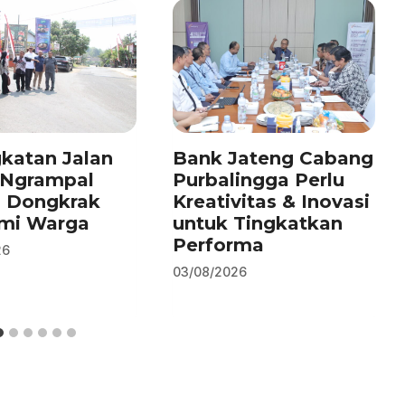
katan Jalan
Bank Jateng Cabang
–Ngrampal
Purbalingga Perlu
n Dongkrak
Kreativitas & Inovasi
mi Warga
untuk Tingkatkan
Performa
26
03/08/2026