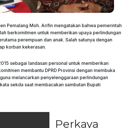
aten Pemalang Moh. Arifin mengatakan bahwa pemerintah
 telah berkomitmen untuk memberikan upaya perlindungan
terutama perempuan dan anak. Salah satunya dengan
dap korban kekerasan.
015 sebagai landasan personal untuk memberikan
erkomitmen membantu DPRD Provinsi dengan membuka
an guna melancarkan penyelenggaraan perlindungan
 kata sekda saat membacakan sambutan Bupati
Perkaya