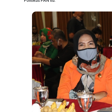
Politikus PAN itu.