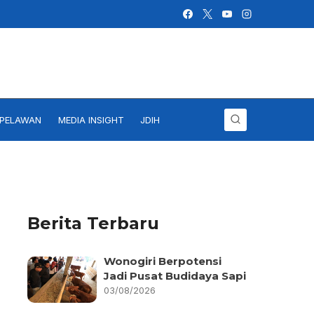
IPELAWAN
MEDIA INSIGHT
JDIH
Berita Terbaru
Wonogiri Berpotensi
Jadi Pusat Budidaya Sapi
03/08/2026