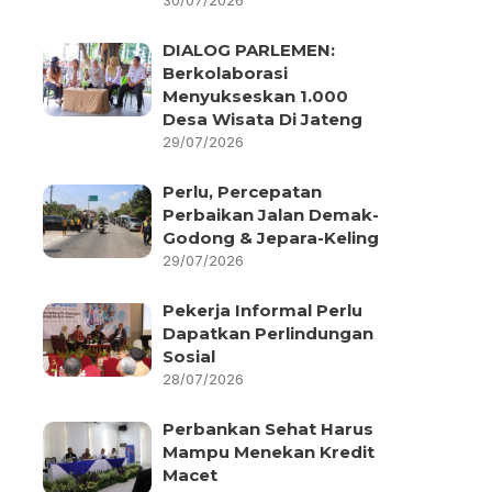
30/07/2026
DIALOG PARLEMEN:
Berkolaborasi
Menyukseskan 1.000
Desa Wisata Di Jateng
29/07/2026
Perlu, Percepatan
Perbaikan Jalan Demak-
Godong & Jepara-Keling
29/07/2026
Pekerja Informal Perlu
Dapatkan Perlindungan
Sosial
28/07/2026
Perbankan Sehat Harus
Mampu Menekan Kredit
Macet