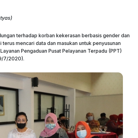
gtyas)
dungan terhadap korban kekerasan berbasis gender dan
ini terus mencari data dan masukan untuk penyusunan
it Layanan Pengaduan Pusat Pelayanan Terpadu (PPT)
9/7/2020).