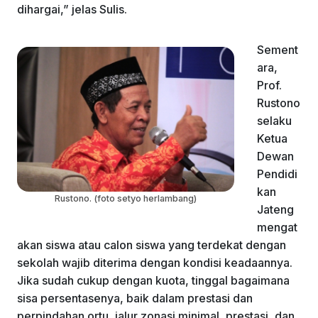
dihargai,” jelas Sulis.
Sement
ara,
Prof.
Rustono
selaku
Ketua
Dewan
Pendidi
kan
Rustono. (foto setyo herlambang)
Jateng
mengat
akan siswa atau calon siswa yang terdekat dengan
sekolah wajib diterima dengan kondisi keadaannya.
Jika sudah cukup dengan kuota, tinggal bagaimana
sisa persentasenya, baik dalam prestasi dan
perpindahan ortu, jalur zonasi minimal, prestasi, dan