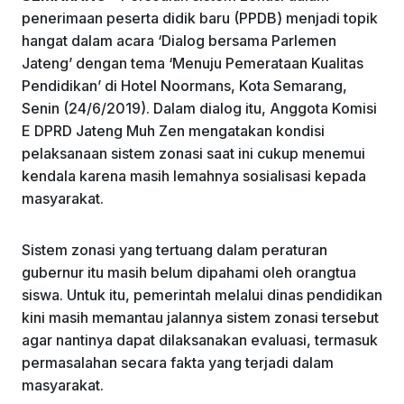
k
penerimaan peserta didik baru (PPDB) menjadi topik
hangat dalam acara ‘Dialog bersama Parlemen
Jateng’ dengan tema ‘Menuju Pemerataan Kualitas
Pendidikan’ di Hotel Noormans, Kota Semarang,
Senin (24/6/2019). Dalam dialog itu, Anggota Komisi
E DPRD Jateng Muh Zen mengatakan kondisi
pelaksanaan sistem zonasi saat ini cukup menemui
kendala karena masih lemahnya sosialisasi kepada
masyarakat.
Sistem zonasi yang tertuang dalam peraturan
gubernur itu masih belum dipahami oleh orangtua
siswa. Untuk itu, pemerintah melalui dinas pendidikan
kini masih memantau jalannya sistem zonasi tersebut
agar nantinya dapat dilaksanakan evaluasi, termasuk
permasalahan secara fakta yang terjadi dalam
masyarakat.