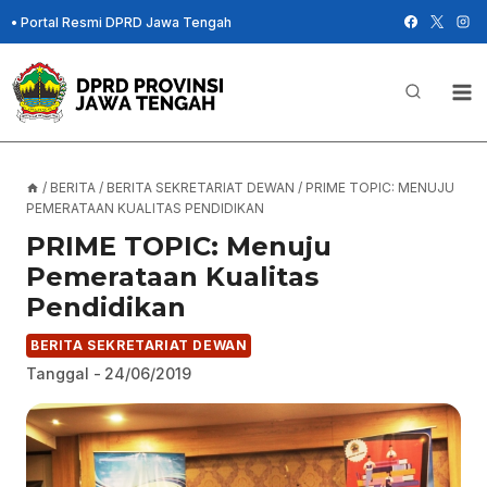
Skip
•
Portal Resmi DPRD Jawa Tengah
to
content
/
BERITA
/
BERITA SEKRETARIAT DEWAN
/
PRIME TOPIC: MENUJU
PEMERATAAN KUALITAS PENDIDIKAN
PRIME TOPIC: Menuju
Pemerataan Kualitas
Pendidikan
BERITA SEKRETARIAT DEWAN
Tanggal -
24/06/2019