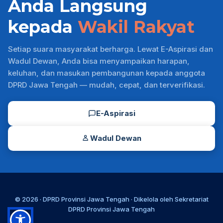
Anda Langsung
kepada
Wakil Rakyat
Setiap suara masyarakat berharga. Lewat E-Aspirasi dan
Wadul Dewan, Anda bisa menyampaikan harapan,
keluhan, dan masukan pembangunan kepada anggota
DPRD Jawa Tengah — mudah, cepat, dan terverifikasi.
E-Aspirasi
Wadul Dewan
© 2026 ·
DPRD Provinsi Jawa Tengah
· Dikelola oleh
Sekretariat
DPRD Provinsi Jawa Tengah