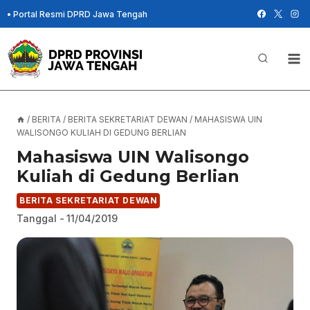
Skip
•
Portal Resmi DPRD Jawa Tengah
to
content
/
BERITA
/
BERITA SEKRETARIAT DEWAN
/
MAHASISWA UIN
WALISONGO KULIAH DI GEDUNG BERLIAN
Mahasiswa UIN Walisongo
Kuliah di Gedung Berlian
BERITA SEKRETARIAT DEWAN
Tanggal -
11/04/2019