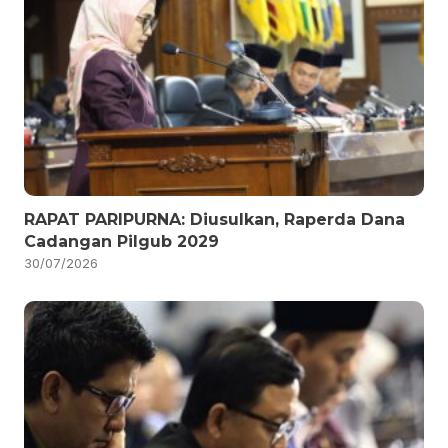
RAPAT PARIPURNA: Diusulkan, Raperda Dana
Cadangan Pilgub 2029
30/07/2026