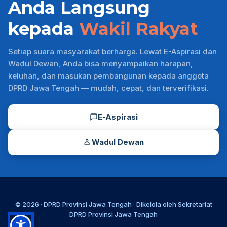
Anda Langsung
kepada
Wakil Rakyat
Setiap suara masyarakat berharga. Lewat E-Aspirasi dan
Wadul Dewan, Anda bisa menyampaikan harapan,
keluhan, dan masukan pembangunan kepada anggota
DPRD Jawa Tengah — mudah, cepat, dan terverifikasi.
E-Aspirasi
Wadul Dewan
© 2026 ·
DPRD Provinsi Jawa Tengah
· Dikelola oleh
Sekretariat
DPRD Provinsi Jawa Tengah