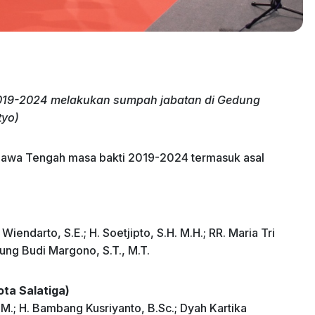
19-2024 melakukan sumpah jabatan di Gedung
tyo)
Jawa Tengah masa bakti 2019-2024 termasuk asal
Wiendarto, S.E.; H. Soetjipto, S.H. M.H.; RR. Maria Tri
ung Budi Margono, S.T., M.T.
ta Salatiga)
.M.; H. Bambang Kusriyanto, B.Sc.; Dyah Kartika