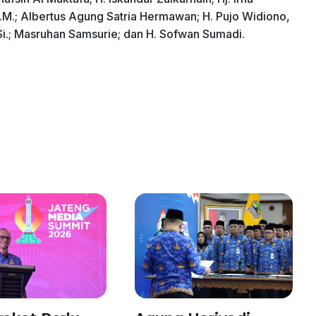
M.M.; Albertus Agung Satria Hermawan; H. Pujo Widiono,
.Si.; Masruhan Samsurie; dan H. Sofwan Sumadi.