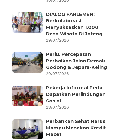
30/07/2026
DIALOG PARLEMEN:
Berkolaborasi
Menyukseskan 1.000
Desa Wisata Di Jateng
29/07/2026
Perlu, Percepatan
Perbaikan Jalan Demak-
Godong & Jepara-Keling
29/07/2026
Pekerja Informal Perlu
Dapatkan Perlindungan
Sosial
28/07/2026
Perbankan Sehat Harus
Mampu Menekan Kredit
Macet