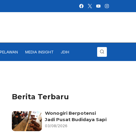
IPELAWAN
MEDIA INSIGHT
JDIH
Berita Terbaru
Wonogiri Berpotensi
Jadi Pusat Budidaya Sapi
03/08/2026