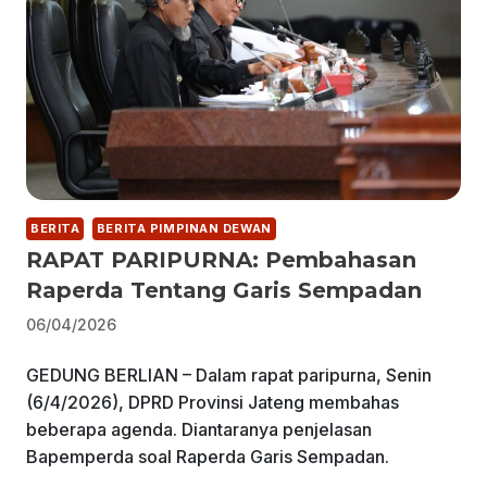
BERITA
BERITA PIMPINAN DEWAN
RAPAT PARIPURNA: Pembahasan
Raperda Tentang Garis Sempadan
06/04/2026
GEDUNG BERLIAN – Dalam rapat paripurna, Senin
(6/4/2026), DPRD Provinsi Jateng membahas
beberapa agenda. Diantaranya penjelasan
Bapemperda soal Raperda Garis Sempadan.