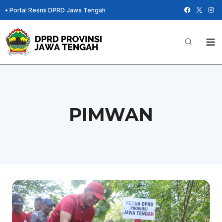
Skip
•
Portal Resmi DPRD Jawa Tengah
to
content
PIMWAN