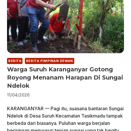
BERITA
BERITA PIMPINAN DEWAN
Warga Suruh Karanganyar Gotong
Royong Menanam Harapan Di Sungai
Ndelok
11/04/2026
KARANGANYAR — Pagi itu, suasana bantaran Sungai
Ndelok di Desa Suruh Kecamatan Tasikmadu tampak
berbeda dari biasanya. Puluhan warga berjalan
beriringan menyusuri tepian sungai yang tak begitu