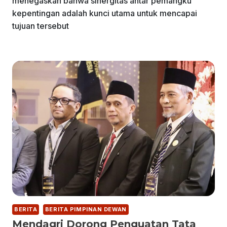
menegaskan bahwa sinergitas antar pemangku
kepentingan adalah kunci utama untuk mencapai
tujuan tersebut
BERITA
BERITA PIMPINAN DEWAN
Mendagri Dorong Penguatan Tata