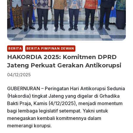
BERITA
BERITA PIMPINAN DEWAN
HAKORDIA 2025: Komitmen DPRD
Jateng Perkuat Gerakan Antikorupsi
04/12/2025
GUBERNURAN – Peringatan Hari Antikorupsi Sedunia
(Hakordia) tingkat Jateng yang digelar di Grhadika
Bakti Praja, Kamis (4/12/2025), menjadi momentum
bagi lembaga legislatif setempat. Yakni untuk
menegaskan kembali komitmennya dalam
memerangi korupsi.