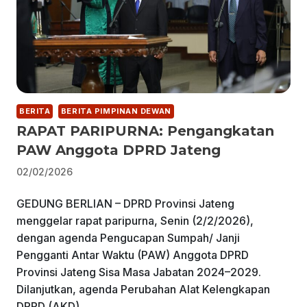
BERITA
BERITA PIMPINAN DEWAN
RAPAT PARIPURNA: Pengangkatan
PAW Anggota DPRD Jateng
02/02/2026
GEDUNG BERLIAN – DPRD Provinsi Jateng
menggelar rapat paripurna, Senin (2/2/2026),
dengan agenda Pengucapan Sumpah/ Janji
Pengganti Antar Waktu (PAW) Anggota DPRD
Provinsi Jateng Sisa Masa Jabatan 2024–2029.
Dilanjutkan, agenda Perubahan Alat Kelengkapan
DPRD (AKD).