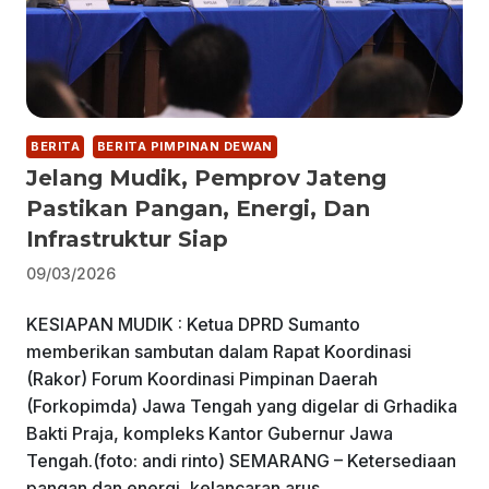
BERITA
BERITA PIMPINAN DEWAN
Jelang Mudik, Pemprov Jateng
Pastikan Pangan, Energi, Dan
Infrastruktur Siap
09/03/2026
KESIAPAN MUDIK : Ketua DPRD Sumanto
memberikan sambutan dalam Rapat Koordinasi
(Rakor) Forum Koordinasi Pimpinan Daerah
(Forkopimda) Jawa Tengah yang digelar di Grhadika
Bakti Praja, kompleks Kantor Gubernur Jawa
Tengah.(foto: andi rinto) SEMARANG – Ketersediaan
pangan dan energi, kelancaran arus…