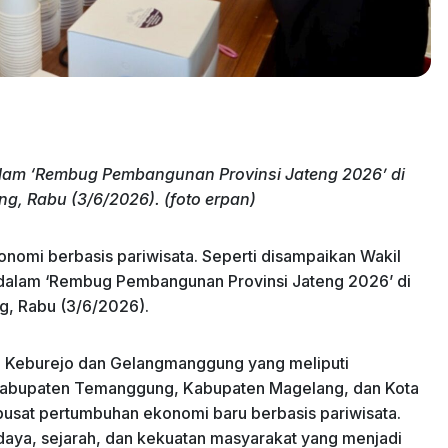
lam ‘Rembug Pembangunan Provinsi Jateng 2026’ di
 Rabu (3/6/2026). (foto erpan)
nomi berbasis pariwisata. Seperti disampaikan Wakil
 dalam ‘Rembug Pembangunan Provinsi Jateng 2026’ di
 Rabu (3/6/2026).
h Keburejo dan Gelangmanggung yang meliputi
abupaten Temanggung, Kabupaten Magelang, dan Kota
 pusat pertumbuhan ekonomi baru berbasis pariwisata.
daya, sejarah, dan kekuatan masyarakat yang menjadi