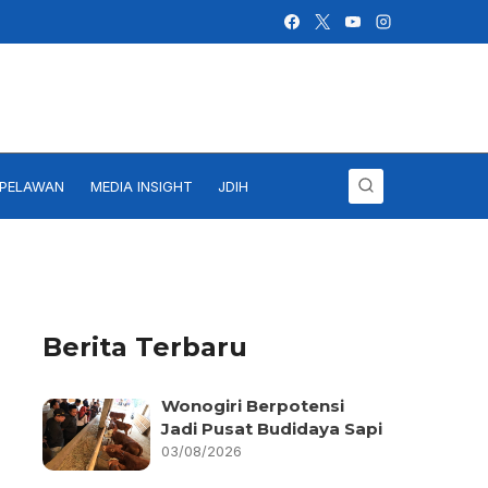
IPELAWAN
MEDIA INSIGHT
JDIH
Berita Terbaru
Wonogiri Berpotensi
Jadi Pusat Budidaya Sapi
03/08/2026