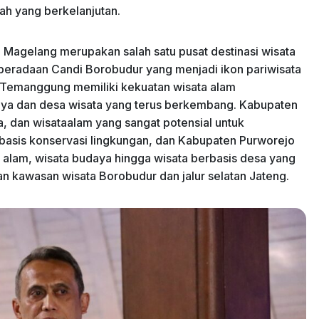
h yang berkelanjutan.
Magelang merupakan salah satu pusat destinasi wisata
keberadaan Candi Borobudur yang menjadi ikon pariwisata
n Temanggung memiliki kekuatan wisata alam
aya dan desa wisata yang terus berkembang. Kabupaten
, dan wisataalam yang sangat potensial untuk
basis konservasi lingkungan, dan Kabupaten Purworejo
a alam, wisata budaya hingga wisata berbasis desa yang
n kawasan wisata Borobudur dan jalur selatan Jateng.