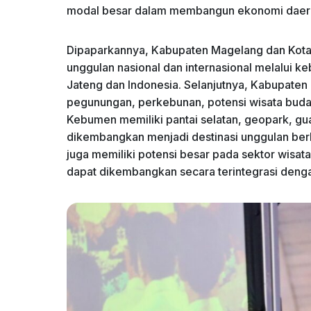
modal besar dalam membangun ekonomi daera
Dipaparkannya, Kabupaten Magelang dan Kota 
unggulan nasional dan internasional melalui 
Jateng dan Indonesia. Selanjutnya, Kabupate
pegunungan, perkebunan, potensi wisata bud
Kebumen memiliki pantai selatan, geopark, gua
dikembangkan menjadi destinasi unggulan ber
juga memiliki potensi besar pada sektor wisat
dapat dikembangkan secara terintegrasi denga