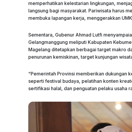
memperhatikan kelestarian lingkungan, menja
langsung bagi masyarakat. Pariwisata harus m
membuka lapangan kerja, menggerakkan UMKM
Sementara, Gubenur Ahmad Lutfi menyampaiak
Gelangmanggung meliputi Kabupaten Kebumen
Magelang ditetapkan berbagai target makro d
penurunan kemiskinan, target kunjungan wisat
“Pemerintah Provinsi memberikan dukungan keg
seperti festival budaya, pelatihan konten krea
sertifikasi halal, dan penguatan pelaku usaha 