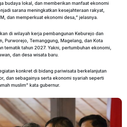
ga budaya lokal, dan memberikan manfaat ekonomi
enjadi sarana meningkatkan kesejahteraan rakyat,
, dan memperkuat ekonomi desa,” jelasnya.
an di wilayah kerja pembangunan Keburejo dan
, Purworejo, Temanggung, Magelang, dan Kota
an tematik tahun 2027. Yakni, pertumbuhan ekonomi,
awan, dan desa wisata baru.
iatan konkret di bidang pariwisata berkelanjutan
tor, dan sebagainya serta ekonomi syariah seperti
ramah muslim” kata gubernur.