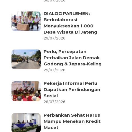
30/07/2026
DIALOG PARLEMEN:
Berkolaborasi
Menyukseskan 1.000
Desa Wisata Di Jateng
29/07/2026
Perlu, Percepatan
Perbaikan Jalan Demak-
Godong & Jepara-Keling
29/07/2026
Pekerja Informal Perlu
Dapatkan Perlindungan
Sosial
28/07/2026
Perbankan Sehat Harus
Mampu Menekan Kredit
Macet