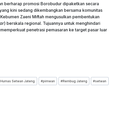
n berharap promosi Borobudur dipaketkan secara
 yang kini sedang dikembangkan bersama komunitas
ati Kebumen Zaeni Miftah mengusulkan pembentukan
ar
) berskala regional. Tujuannya untuk menghindari
s memperkuat penetrasi pemasaran ke target pasar luar
#
Humas Setwan Jateng
#
pimwan
#
Rembug Jateng
#
setwan