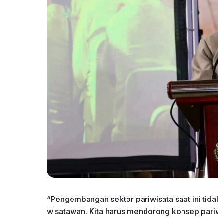
“Pengembangan sektor pariwisata saat ini ti
wisatawan. Kita harus mendorong konsep pariw