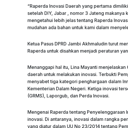
“Raperda Inovasi Daerah yang pertama dimilik
setelah DIY, Jabar , nomor 3 Jateng makanya k
mengetahui lebih jelas tentang Raperda Inovasi
mudahan ada bahan untuk kami dalam menyeles
Ketua Pasus DPRD Jambi Akhmaludin turut me
Raperda untuk disahkan menjadi peraturan yang
Menanggapi hal itu, Lina Mayanti menjelask
daerah untuk melakukan inovasi. Terbukti Pem
menyabet tiga kategori penghargaan dalam I
Kementerian Dalam Negeri. Ketiga inovasi t
(GRMS), Laporgub, dan Perda Inovasi.
Mengenai Raperda tentang Penyelenggaraan In
inovasi. Di antaranya, inovasi dalam rangka 
yang diatur dalam UU No 23/2014 tentang Peme