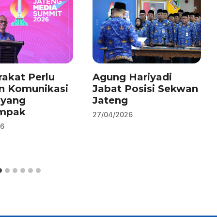
akat Perlu
Agung Hariyadi
n Komunikasi
Jabat Posisi Sekwan
 yang
Jateng
mpak
27/04/2026
26