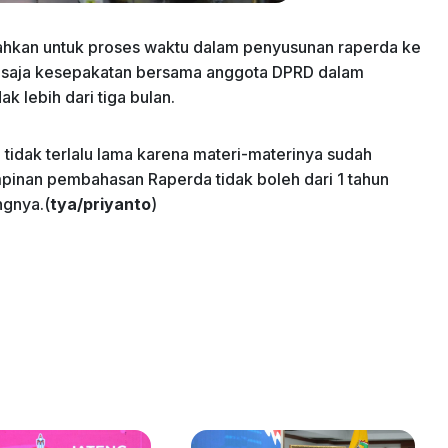
ahkan untuk proses waktu dalam penyusunan raperda ke
a saja kesepakatan bersama anggota DPRD dalam
k lebih dari tiga bulan.
idak terlalu lama karena materi-materinya sudah
mpinan pembahasan Raperda tidak boleh dari 1 tahun
ngnya.(
tya/priyanto
)