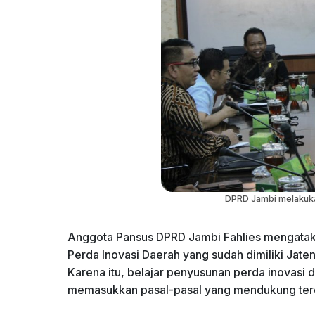
DPRD Jambi melakuka
Anggota Pansus DPRD Jambi Fahlies mengataka
Perda Inovasi Daerah yang sudah dimiliki Jateng
Karena itu, belajar penyusunan perda inovasi 
memasukkan pasal-pasal yang mendukung terc