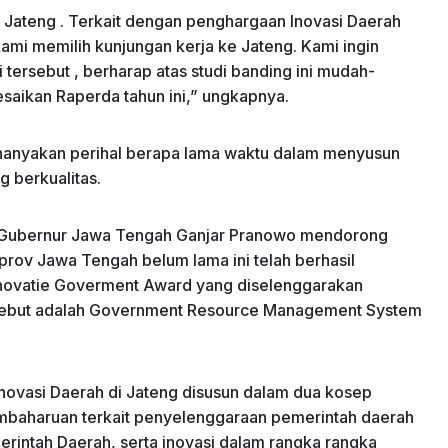
i Jateng . Terkait dengan penghargaan Inovasi Daerah
ami memilih kunjungan kerja ke Jateng. Kami ingin
 tersebut , berharap atas studi banding ini mudah-
aikan Raperda tahun ini,” ungkapnya.
nanyakan perihal berapa lama waktu dalam menyusun
 berkualitas.
an Gubernur Jawa Tengah Ganjar Pranowo mendorong
prov Jawa Tengah belum lama ini telah berhasil
nnovatie Goverment Award yang diselenggarakan
ersebut adalah Government Resource Management System
ovasi Daerah di Jateng disusun dalam dua kosep
pembaharuan terkait penyelenggaraan pemerintah daerah
rintah Daerah, serta inovasi dalam rangka rangka