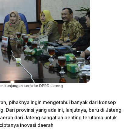
n kunjungan kerja ke DPRD Jateng
n, pihaknya ingin mengetahui banyak dari konsep
. Dari provinsi yang ada ini, lanjutnya, baru di Jateng.
daerah dari Jateng sangatlah penting terutama untuk
iptanya inovasi daerah