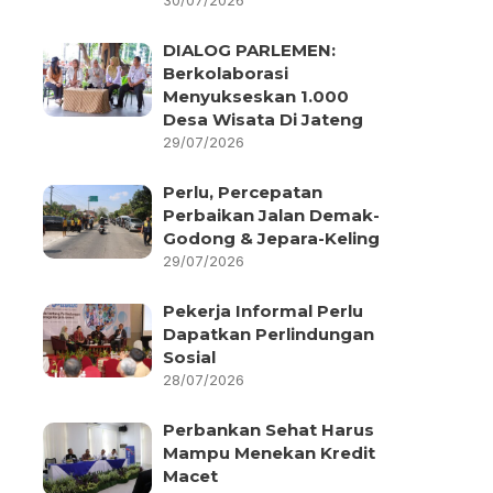
30/07/2026
DIALOG PARLEMEN:
Berkolaborasi
Menyukseskan 1.000
Desa Wisata Di Jateng
29/07/2026
Perlu, Percepatan
Perbaikan Jalan Demak-
Godong & Jepara-Keling
29/07/2026
Pekerja Informal Perlu
Dapatkan Perlindungan
Sosial
28/07/2026
Perbankan Sehat Harus
Mampu Menekan Kredit
Macet