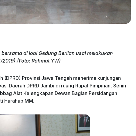
bersama di lobi Gedung Berlian usai melakukan
2/2019).(Foto: Rahmat YW)
h (DPRD) Provinsi Jawa Tengah menerima kunjungan
ovasi Daerah DPRD Jambi di ruang Rapat Pimpinan, Senin
asubbag Alat Kelengkapan Dewan Bagian Persidangan
ti Harahap MM.