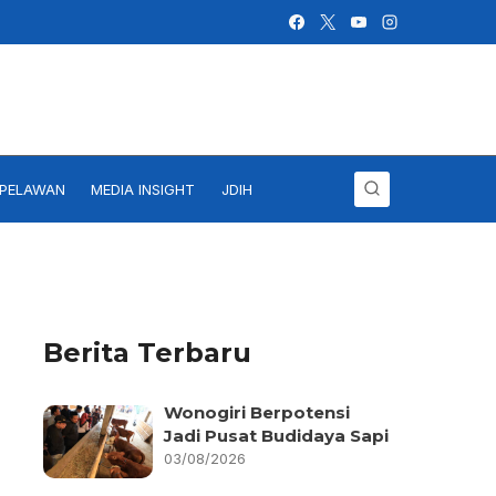
IPELAWAN
MEDIA INSIGHT
JDIH
Berita Terbaru
Wonogiri Berpotensi
Jadi Pusat Budidaya Sapi
03/08/2026