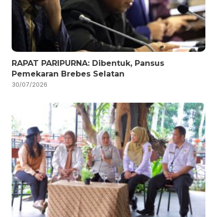
RAPAT PARIPURNA: Dibentuk, Pansus
Pemekaran Brebes Selatan
30/07/2026