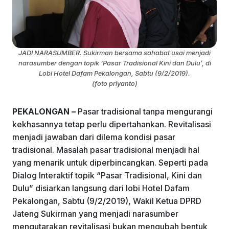
k
JADI NARASUMBER. Sukirman bersama sahabat usai menjadi
narasumber dengan topik ‘Pasar Tradisional Kini dan Dulu’, di
Lobi Hotel Dafam Pekalongan, Sabtu (9/2/2019).
(foto priyanto)
PEKALONGAN –
Pasar tradisional tanpa mengurangi
kekhasannya tetap perlu dipertahankan. Revitalisasi
menjadi jawaban dari dilema kondisi pasar
tradisional. Masalah pasar tradisional menjadi hal
yang menarik untuk diperbincangkan. Seperti pada
Dialog Interaktif topik “Pasar Tradisional, Kini dan
Dulu” disiarkan langsung dari lobi Hotel Dafam
Pekalongan, Sabtu (9/2/2019), Wakil Ketua DPRD
Jateng Sukirman yang menjadi narasumber
mengutarakan revitalisasi bukan mengubah bentuk