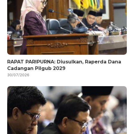
RAPAT PARIPURNA: Diusulkan, Raperda Dana
Cadangan Pilgub 2029
30/07/2026