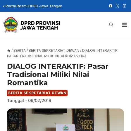
Skip
•
Portal Resmi DPRD Jawa Tengah
to
content
/
BERITA
/
BERITA SEKRETARIAT DEWAN
/
DIALOG INTERAKTIF:
PASAR TRADISIONAL MILIKI NILAI ROMANTIKA
DIALOG INTERAKTIF: Pasar
Tradisional Miliki Nilai
Romantika
BERITA SEKRETARIAT DEWAN
Tanggal -
09/02/2019