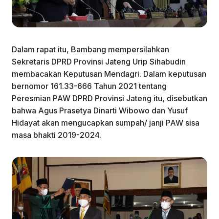
Dalam rapat itu, Bambang mempersilahkan
Sekretaris DPRD Provinsi Jateng Urip Sihabudin
membacakan Keputusan Mendagri. Dalam keputusan
bernomor 161.33-666 Tahun 2021 tentang
Peresmian PAW DPRD Provinsi Jateng itu, disebutkan
bahwa Agus Prasetya Dinarti Wibowo dan Yusuf
Hidayat akan mengucapkan sumpah/ janji PAW sisa
masa bhakti 2019-2024.