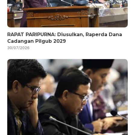
RAPAT PARIPURNA: Diusulkan, Raperda Dana
Cadangan Pilgub 2029
30/07/2026