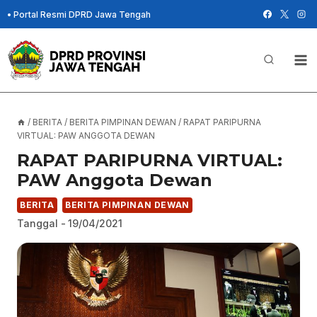
Skip
•
Portal Resmi DPRD Jawa Tengah
to
content
/
BERITA
/
BERITA PIMPINAN DEWAN
/
RAPAT PARIPURNA
VIRTUAL: PAW ANGGOTA DEWAN
RAPAT PARIPURNA VIRTUAL:
PAW Anggota Dewan
BERITA
BERITA PIMPINAN DEWAN
Tanggal -
19/04/2021