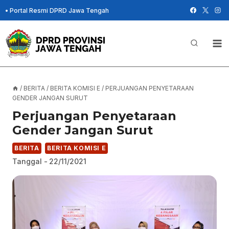
Skip
•
Portal Resmi DPRD Jawa Tengah
to
content
/
BERITA
/
BERITA KOMISI E
/
PERJUANGAN PENYETARAAN
GENDER JANGAN SURUT
Perjuangan Penyetaraan
Gender Jangan Surut
BERITA
BERITA KOMISI E
Tanggal -
22/11/2021