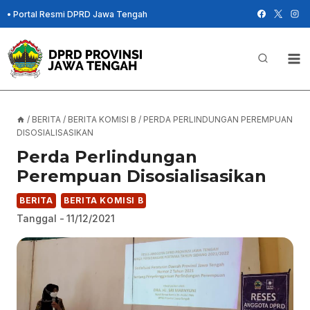
Skip
•
Portal Resmi DPRD Jawa Tengah
to
content
/
BERITA
/
BERITA KOMISI B
/
PERDA PERLINDUNGAN PEREMPUAN
DISOSIALISASIKAN
Perda Perlindungan
Perempuan Disosialisasikan
BERITA
BERITA KOMISI B
Tanggal -
11/12/2021