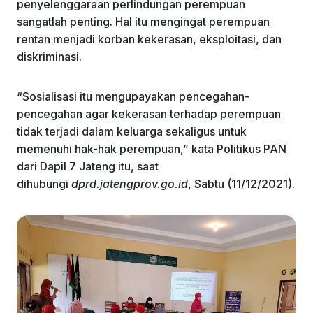
penyelenggaraan perlindungan perempuan
sangatlah penting. Hal itu mengingat perempuan
rentan menjadi korban kekerasan, eksploitasi, dan
diskriminasi.
“Sosialisasi itu mengupayakan pencegahan-
pencegahan agar kekerasan terhadap perempuan
tidak terjadi dalam keluarga sekaligus untuk
memenuhi hak-hak perempuan,” kata Politikus PAN
dari Dapil 7 Jateng itu, saat
dihubungi
dprd.jatengprov.go.id
, Sabtu (11/12/2021).