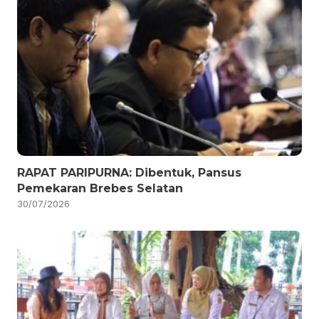
RAPAT PARIPURNA: Dibentuk, Pansus
Pemekaran Brebes Selatan
30/07/2026