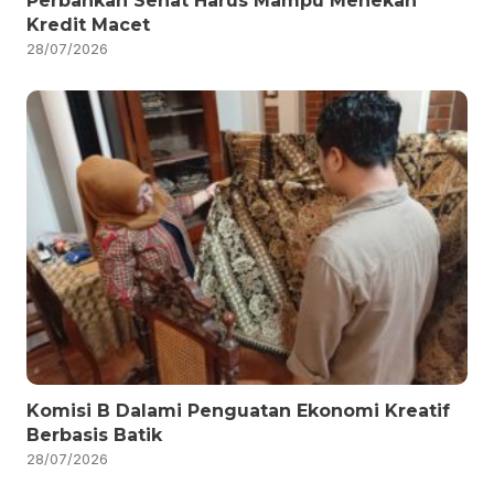
Perbankan Sehat Harus Mampu Menekan
Kredit Macet
28/07/2026
Komisi B Dalami Penguatan Ekonomi Kreatif
Berbasis Batik
28/07/2026