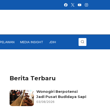
IPELAWAN
MEDIA INSIGHT
JDIH
Berita Terbaru
Wonogiri Berpotensi
Jadi Pusat Budidaya Sapi
03/08/2026