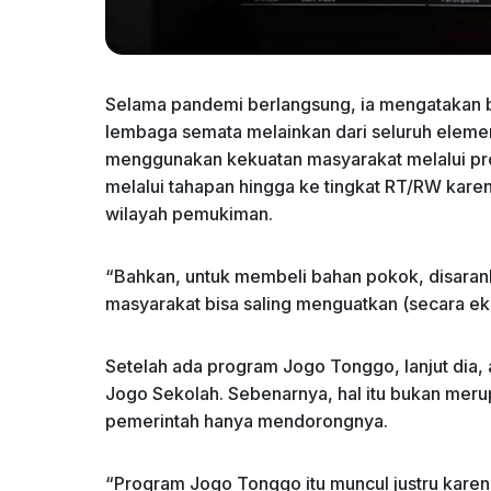
Selama pandemi berlangsung, ia mengatakan b
lembaga semata melainkan dari seluruh elemen 
menggunakan kekuatan masyarakat melalui pr
melalui tahapan hingga ke tingkat RT/RW kare
wilayah pemukiman.
“Bahkan, untuk membeli bahan pokok, disaran
masyarakat bisa saling menguatkan (secara ek
Setelah ada program Jogo Tonggo, lanjut dia, 
Jogo Sekolah. Sebenarnya, hal itu bukan meru
pemerintah hanya mendorongnya.
“Program Jogo Tonggo itu muncul justru kare