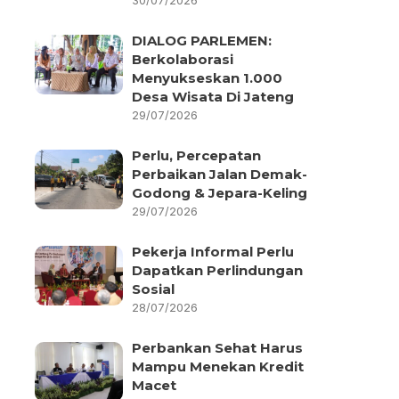
30/07/2026
DIALOG PARLEMEN:
Berkolaborasi
Menyukseskan 1.000
Desa Wisata Di Jateng
29/07/2026
Perlu, Percepatan
Perbaikan Jalan Demak-
Godong & Jepara-Keling
29/07/2026
Pekerja Informal Perlu
Dapatkan Perlindungan
Sosial
28/07/2026
Perbankan Sehat Harus
Mampu Menekan Kredit
Macet