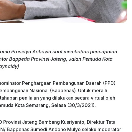
sama Prasetyo Aribowo saat membahas pencapaian
ntor Bappeda Provinsi Jateng, Jalan Pemuda Kota
raynaldy)
 nominator Penghargaan Pembangunan Daerah (PPD)
embangunan Nasional (Bappenas). Untuk meraih
tahapan penilaian yang dilakukan secara virtual oleh
Pemuda Kota Semarang, Selasa (30/3/2021).
D Provinsi Jateng Bambang Kusriyanto, Direktur Tata
N/ Bappenas Sumedi Andono Mulyo selaku moderator