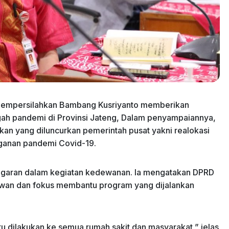
 mempersilahkan Bambang Kusriyanto memberikan
h pandemi di Provinsi Jateng, Dalam penyampaiannya,
n yang diluncurkan pemerintah pusat yakni realokasi
ganan pandemi Covid-19.
garan dalam kegiatan kedewanan. Ia mengatakan DPRD
ewan dan fokus membantu program yang dijalankan
u dilakukan ke semua rumah sakit dan masyarakat,” jelas