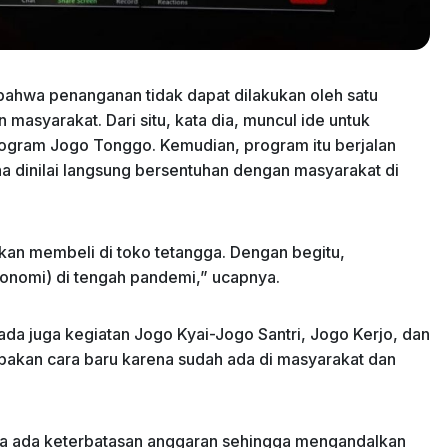
ahwa penanganan tidak dapat dilakukan oleh satu
masyarakat. Dari situ, kata dia, muncul ide untuk
ogram Jogo Tonggo. Kemudian, program itu berjalan
na dinilai langsung bersentuhan dengan masyarakat di
kan membeli di toko tetangga. Dengan begitu,
onomi) di tengah pandemi,” ucapnya.
ada juga kegiatan Jogo Kyai-Jogo Santri, Jogo Kerjo, dan
pakan cara baru karena sudah ada di masyarakat dan
na ada keterbatasan anggaran sehingga mengandalkan