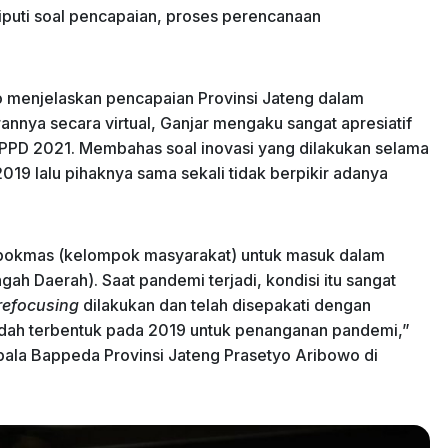
iputi soal pencapaian, proses perencanaan
o menjelaskan pencapaian Provinsi Jateng dalam
nya secara virtual, Ganjar mengaku sangat apresiatif
 PPD 2021. Membahas soal inovasi yang dilakukan selama
19 lalu pihaknya sama sekali tidak berpikir adanya
pokmas (kelompok masyarakat) untuk masuk dalam
Daerah). Saat pandemi terjadi, kondisi itu sangat
refocusing
dilakukan dan telah disepakati dengan
ah terbentuk pada 2019 untuk penanganan pandemi,”
epala Bappeda Provinsi Jateng Prasetyo Aribowo di