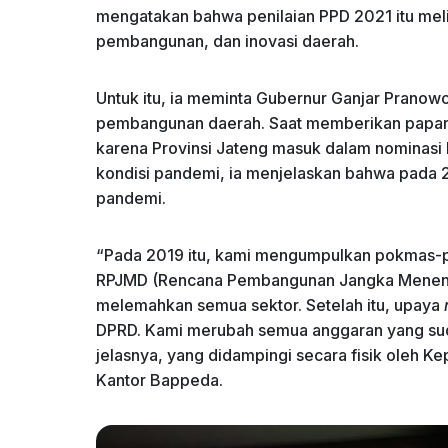
mengatakan bahwa penilaian PPD 2021 itu mel
pembangunan, dan inovasi daerah.
Untuk itu, ia meminta Gubernur Ganjar Pranow
pembangunan daerah. Saat memberikan paparan
karena Provinsi Jateng masuk dalam nominasi
kondisi pandemi, ia menjelaskan bahwa pada 20
pandemi.
“Pada 2019 itu, kami mengumpulkan pokmas-
RPJMD (Rencana Pembangunan Jangka Menengah 
melemahkan semua sektor. Setelah itu, upaya
DPRD. Kami merubah semua anggaran yang sud
jelasnya, yang didampingi secara fisik oleh K
Kantor Bappeda.