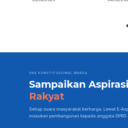
HAK KONSTITUSIONAL WARGA
Sampaikan Aspiras
Rakyat
Setiap suara masyarakat berharga. Lewat E-As
masukan pembangunan kepada anggota DPRD Ja