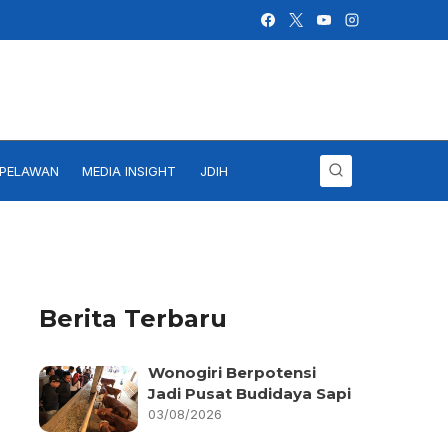
IPELAWAN
MEDIA INSIGHT
JDIH
Berita Terbaru
Wonogiri Berpotensi
Jadi Pusat Budidaya Sapi
03/08/2026