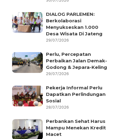
30/07/2026
DIALOG PARLEMEN:
Berkolaborasi
Menyukseskan 1.000
Desa Wisata Di Jateng
29/07/2026
Perlu, Percepatan
Perbaikan Jalan Demak-
Godong & Jepara-Keling
29/07/2026
Pekerja Informal Perlu
Dapatkan Perlindungan
Sosial
28/07/2026
Perbankan Sehat Harus
Mampu Menekan Kredit
Macet