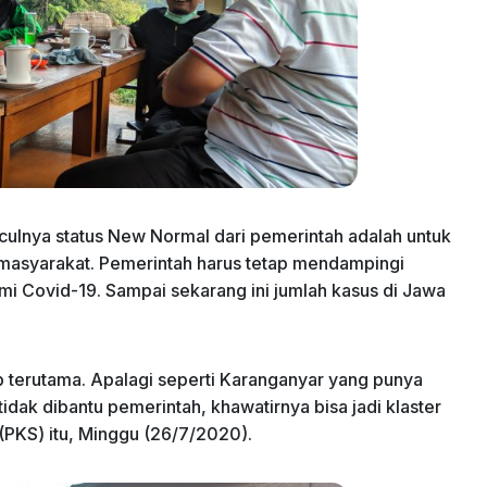
culnya status New Normal dari pemerintah adalah untuk
 masyarakat. Pemerintah harus tetap mendampingi
i Covid-19. Sampai sekarang ini jumlah kasus di Jawa
 terutama. Apalagi seperti Karanganyar yang punya
idak dibantu pemerintah, khawatirnya bisa jadi klaster
a (PKS) itu, Minggu (26/7/2020).