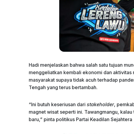
Hadi menjelaskan bahwa salah satu tujuan mun
menggeliatkan kembali ekonomi dan aktivitas
masyarakat supaya tidak acuh terhadap pandem
Tengah yang terus bertambah.
“Ini butuh keseriusan dari
stakeholder
, pemkab
magnet wisat seperti ini. Tawangmangu, kalau t
baru,” pinta politikus Partai Keadilan Sejahter