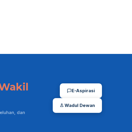
Wakil
E-Aspirasi
Wadul Dewan
eluhan, dan