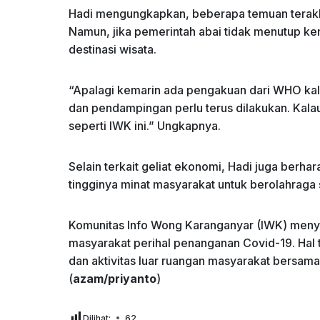
Hadi mengungkapkan, beberapa temuan terakhir
Namun, jika pemerintah abai tidak menutup ke
destinasi wisata.
“Apalagi kemarin ada pengakuan dari WHO kal
dan pendampingan perlu terus dilakukan. Kal
seperti IWK ini.” Ungkapnya.
Selain terkait geliat ekonomi, Hadi juga berha
tingginya minat masyarakat untuk berolahraga
Komunitas Info Wong Karanganyar (IWK) meny
masyarakat perihal penanganan Covid-19. Hal t
dan aktivitas luar ruangan masyarakat bersa
(
azam/priyanto
)
Dilihat:
62