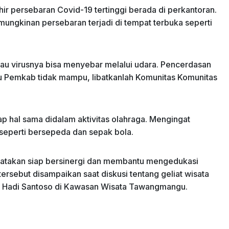
 persebaran Covid-19 tertinggi berada di perkantoran.
mungkinan persebaran terjadi di tempat terbuka seperti
au virusnya bisa menyebar melalui udara. Pencerdasan
au Pemkab tidak mampu, libatkanlah Komunitas Komunitas
rap hal sama didalam aktivitas olahraga. Mengingat
 seperti bersepeda dan sepak bola.
atakan siap bersinergi dan membantu mengedukasi
ersebut disampaikan saat diskusi tentang geliat wisata
ma Hadi Santoso di Kawasan Wisata Tawangmangu.