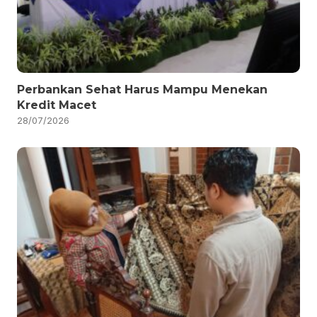
Perbankan Sehat Harus Mampu Menekan
Kredit Macet
28/07/2026