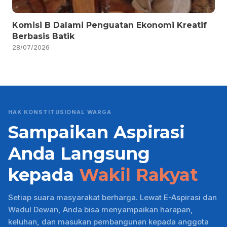
Komisi B Dalami Penguatan Ekonomi Kreatif
Berbasis Batik
28/07/2026
HAK KONSTITUSIONAL WARGA
Sampaikan Aspirasi
Anda Langsung
kepada
Wakil Rakyat
Setiap suara masyarakat berharga. Lewat E-Aspirasi dan
Wadul Dewan, Anda bisa menyampaikan harapan,
keluhan, dan masukan pembangunan kepada anggota