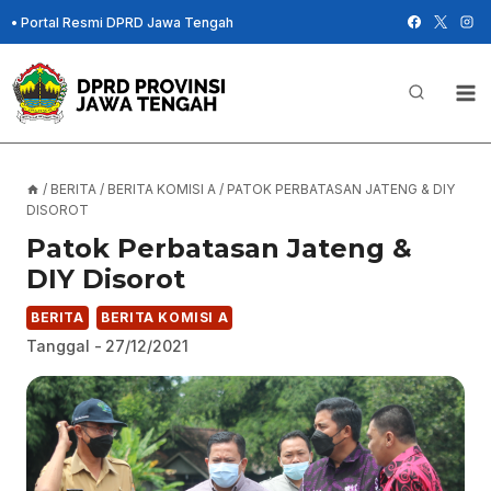
Skip
•
Portal Resmi DPRD Jawa Tengah
to
content
/
BERITA
/
BERITA KOMISI A
/
PATOK PERBATASAN JATENG & DIY
DISOROT
Patok Perbatasan Jateng &
DIY Disorot
BERITA
BERITA KOMISI A
Tanggal -
27/12/2021