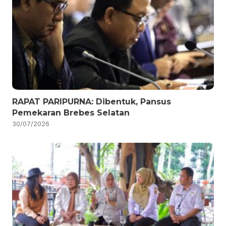
RAPAT PARIPURNA: Dibentuk, Pansus
Pemekaran Brebes Selatan
30/07/2026