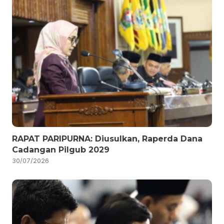
RAPAT PARIPURNA: Diusulkan, Raperda Dana
Cadangan Pilgub 2029
30/07/2026