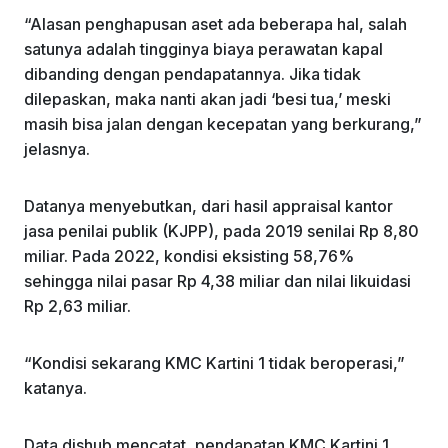
“Alasan penghapusan aset ada beberapa hal, salah
satunya adalah tingginya biaya perawatan kapal
dibanding dengan pendapatannya. Jika tidak
dilepaskan, maka nanti akan jadi ‘besi tua,’ meski
masih bisa jalan dengan kecepatan yang berkurang,”
jelasnya.
Datanya menyebutkan, dari hasil appraisal kantor
jasa penilai publik (KJPP), pada 2019 senilai Rp 8,80
miliar. Pada 2022, kondisi eksisting 58,76%
sehingga nilai pasar Rp 4,38 miliar dan nilai likuidasi
Rp 2,63 miliar.
“Kondisi sekarang KMC Kartini 1 tidak beroperasi,”
katanya.
Data dishub mencatat, pendapatan KMC Kartini 1