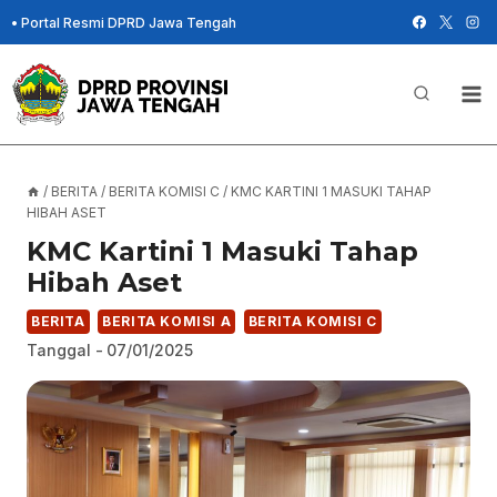
Skip
•
Portal Resmi DPRD Jawa Tengah
to
content
/
BERITA
/
BERITA KOMISI C
/
KMC KARTINI 1 MASUKI TAHAP
HIBAH ASET
KMC Kartini 1 Masuki Tahap
Hibah Aset
BERITA
BERITA KOMISI A
BERITA KOMISI C
Tanggal -
07/01/2025