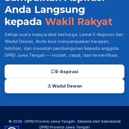
Anda Langsung
kepada
Wakil Rakyat
Setiap suara masyarakat berharga. Lewat E-Aspirasi dan
Wadul Dewan, Anda bisa menyampaikan harapan,
keluhan, dan masukan pembangunan kepada anggota
DPRD Jawa Tengah — mudah, cepat, dan terverifikasi.
E-Aspirasi
Wadul Dewan
© 2026 ·
DPRD Provinsi Jawa Tengah
· Dikelola oleh
Sekretariat
DPRD Provinsi Jawa Tengah