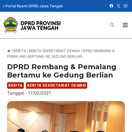
Skip
•
Portal Resmi DPRD Jawa Tengah
to
content
/
BERITA
/
BERITA SEKRETARIAT DEWAN
/
DPRD REMBANG &
PEMALANG BERTAMU KE GEDUNG BERLIAN
DPRD Rembang & Pemalang
Bertamu ke Gedung Berlian
BERITA
BERITA SEKRETARIAT DEWAN
Tanggal -
17/02/2021