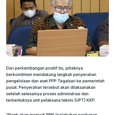
Dari perkembangan positif itu, pihaknya
berkomitmen mendukung langkah penyerahan
pengelolaan dan aset PPP Tegalsari ke pemerintah
pusat. Penyerahan tersebut akan dilaksanakan
setelah selesainya proses administrasi dan
terbentuknya unit pelaksana teknis (UPT) KKP.
“Nanti akan menjadi PPN (pelabuhan perikanan