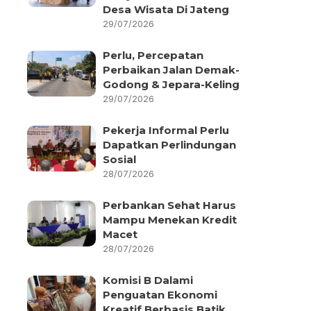
Desa Wisata Di Jateng
29/07/2026
Perlu, Percepatan
Perbaikan Jalan Demak-
Godong & Jepara-Keling
29/07/2026
Pekerja Informal Perlu
Dapatkan Perlindungan
Sosial
28/07/2026
Perbankan Sehat Harus
Mampu Menekan Kredit
Macet
28/07/2026
Komisi B Dalami
Penguatan Ekonomi
Kreatif Berbasis Batik