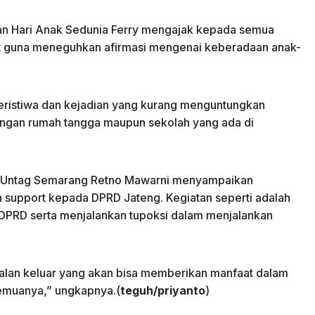
an Hari Anak Sedunia Ferry mengajak kepada semua
 guna meneguhkan afirmasi mengenai keberadaan anak-
peristiwa dan kejadian yang kurang menguntungkan
ungan rumah tangga maupun sekolah yang ada di
ma Untag Semarang Retno Mawarni menyampaikan
 support kepada DPRD Jateng. Kegiatan seperti adalah
PRD serta menjalankan tupoksi dalam menjalankan
gi jalan keluar yang akan bisa memberikan manfaat dalam
emuanya,” ungkapnya.(
teguh/priyanto
)