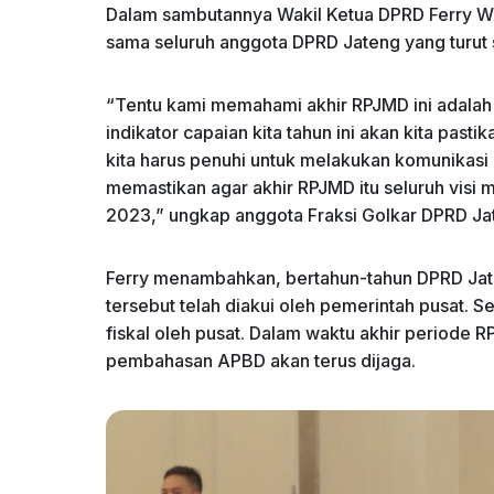
Dalam sambutannya Wakil Ketua DPRD Ferry W
sama seluruh anggota DPRD Jateng yang turu
“Tentu kami memahami akhir RPJMD ini adalah 
indikator capaian kita tahun ini akan kita pa
kita harus penuhi untuk melakukan komunikasi
memastikan agar akhir RPJMD itu seluruh visi mi
2023,” ungkap anggota Fraksi Golkar DPRD Jat
Ferry menambahkan, bertahun-tahun DPRD Jat
tersebut telah diakui oleh pemerintah pusat. S
fiskal oleh pusat. Dalam waktu akhir period
pembahasan APBD akan terus dijaga.