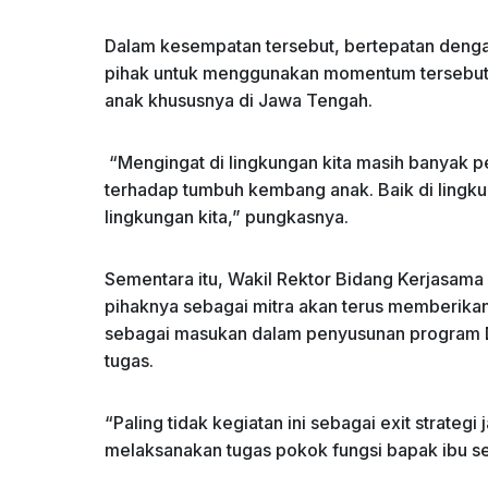
Dalam kesempatan tersebut, bertepatan deng
pihak untuk menggunakan momentum tersebut
anak khususnya di Jawa Tengah.
“Mengingat di lingkungan kita masih banyak 
terhadap tumbuh kembang anak. Baik di lingk
lingkungan kita,” pungkasnya.
Sementara itu, Wakil Rektor Bidang Kerjasa
pihaknya sebagai mitra akan terus memberikan
sebagai masukan dalam penyusunan program D
tugas.
“Paling tidak kegiatan ini sebagai exit strate
melaksanakan tugas pokok fungsi bapak ibu s