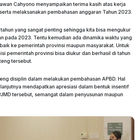
awan Cahyono menyampaikan terima kasih atas kerja
t serta melaksanakan pembahasan anggaran Tahun 2023.
tahun yang sangat penting sehingga kita bisa mengukur
stikan pada 2023. Tentu kemudian ada dinamika waktu yang
 baik ke pemerintah provinsi maupun masyarakat. Untuk
si pemerintah provinsi bisa diukur dan berhasil di tahun
eng tersebut.
eng disiplin dalam melakukan pembahasan APBD. Hal
elanjutnya mendapatkan apresiasi dalam bentuk insentif
e RPJMD tersebut, semangat dalam penyusunan maupun