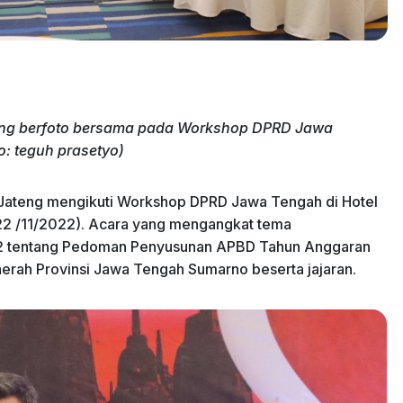
eng berfoto bersama pada Workshop DPRD Jawa
o: teguh prasetyo)
Jateng mengikuti Workshop DPRD Jawa Tengah di Hotel
22 /11/2022). Acara yang mengangkat tema
2 tentang Pedoman Penyusunan APBD Tahun Anggaran
Daerah Provinsi Jawa Tengah Sumarno beserta jajaran.