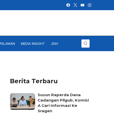
IPELAWAN
MEDIA INSIGHT
JDIH
Berita Terbaru
Susun Raperda Dana
Cadangan Pilgub, Komisi
A Cari Informasi Ke
Sragen