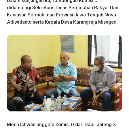
Dalam kunjungan itu, rombongan Komisi D
didampingi Sekretaris Dinas Perumahan Rakyat Dan
Kawasan Permukiman Provinsi Jawa Tengah Nova
Adiwidanto serta Kepala Desa Karangreja Misngad.
Moch Ichwan anggota komisi D dari Dapil Jateng X