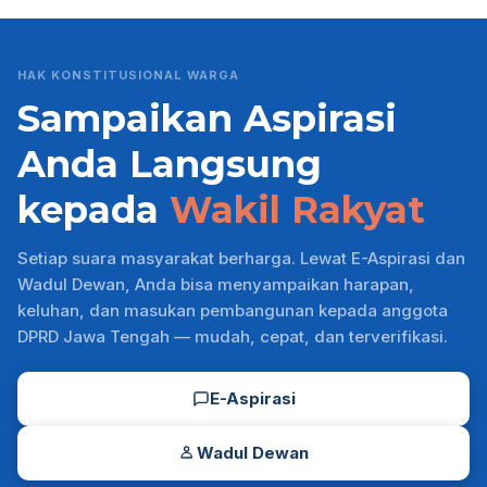
HAK KONSTITUSIONAL WARGA
Sampaikan Aspirasi
Anda Langsung
kepada
Wakil Rakyat
Setiap suara masyarakat berharga. Lewat E-Aspirasi dan
Wadul Dewan, Anda bisa menyampaikan harapan,
keluhan, dan masukan pembangunan kepada anggota
DPRD Jawa Tengah — mudah, cepat, dan terverifikasi.
E-Aspirasi
Wadul Dewan