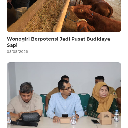
Wonogiri Berpotensi Jadi Pusat Budidaya
Sapi
03/08/2026