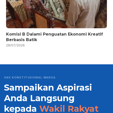
Komisi B Dalami Penguatan Ekonomi Kreatif
Berbasis Batik
28/07/2026
HAK KONSTITUSIONAL WARGA
Sampaikan Aspirasi
Anda Langsung
kepada
Wakil Rakyat