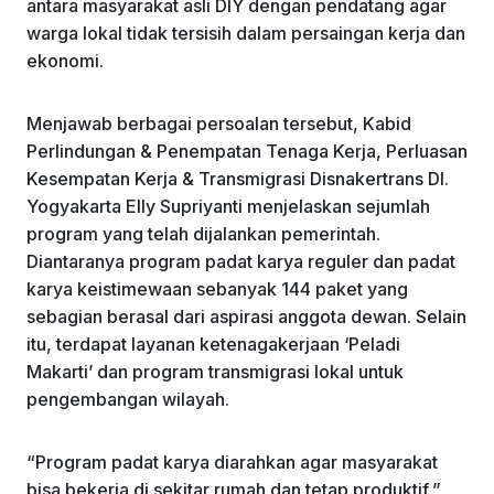
antara masyarakat asli DIY dengan pendatang agar
warga lokal tidak tersisih dalam persaingan kerja dan
ekonomi.
Menjawab berbagai persoalan tersebut, Kabid
Perlindungan & Penempatan Tenaga Kerja, Perluasan
Kesempatan Kerja & Transmigrasi Disnakertrans DI.
Yogyakarta Elly Supriyanti menjelaskan sejumlah
program yang telah dijalankan pemerintah.
Diantaranya program padat karya reguler dan padat
karya keistimewaan sebanyak 144 paket yang
sebagian berasal dari aspirasi anggota dewan. Selain
itu, terdapat layanan ketenagakerjaan ‘Peladi
Makarti’ dan program transmigrasi lokal untuk
pengembangan wilayah.
“Program padat karya diarahkan agar masyarakat
bisa bekerja di sekitar rumah dan tetap produktif,”