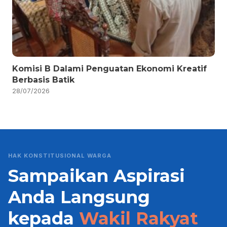
Komisi B Dalami Penguatan Ekonomi Kreatif
Berbasis Batik
28/07/2026
HAK KONSTITUSIONAL WARGA
Sampaikan Aspirasi
Anda Langsung
kepada
Wakil Rakyat