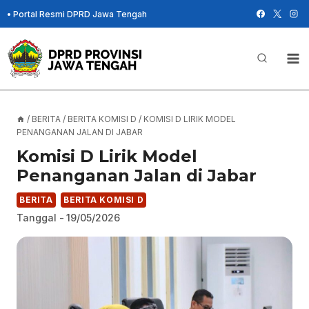
Skip
•
Portal Resmi DPRD Jawa Tengah
to
content
/
BERITA
/
BERITA KOMISI D
/
KOMISI D LIRIK MODEL
PENANGANAN JALAN DI JABAR
Komisi D Lirik Model
Penanganan Jalan di Jabar
BERITA
BERITA KOMISI D
Tanggal -
19/05/2026