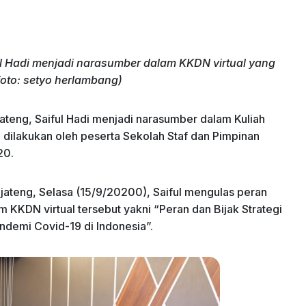
l Hadi menjadi narasumber dalam KKDN virtual yang
(foto: setyo herlambang)
teng, Saiful Hadi menjadi narasumber dalam Kuliah
 dilakukan oleh peserta Sekolah Staf dan Pimpinan
20.
jateng, Selasa (15/9/20200), Saiful mengulas peran
KDN virtual tersebut yakni “Peran dan Bijak Strategi
demi Covid-19 di Indonesia”.