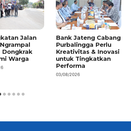
katan Jalan
Bank Jateng Cabang
–Ngrampal
Purbalingga Perlu
n Dongkrak
Kreativitas & Inovasi
mi Warga
untuk Tingkatkan
Performa
26
03/08/2026