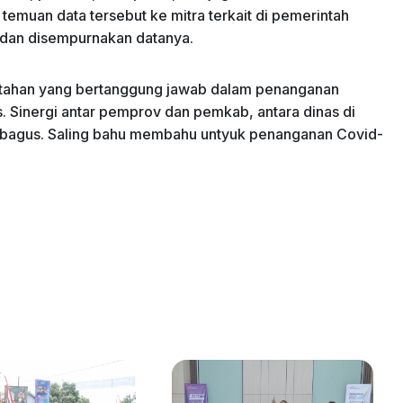
muan data tersebut ke mitra terkait di pemerintah
 dan disempurnakan datanya.
intahan yang bertanggung jawab dalam penanganan
. Sinergi antar pemprov dan pemkab, antara dinas di
h bagus. Saling bahu membahu untyuk penanganan Covid-