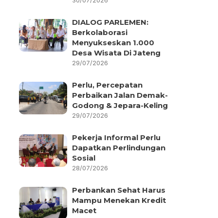
30/07/2026
DIALOG PARLEMEN:
Berkolaborasi
Menyukseskan 1.000
Desa Wisata Di Jateng
29/07/2026
Perlu, Percepatan
Perbaikan Jalan Demak-
Godong & Jepara-Keling
29/07/2026
Pekerja Informal Perlu
Dapatkan Perlindungan
Sosial
28/07/2026
Perbankan Sehat Harus
Mampu Menekan Kredit
Macet