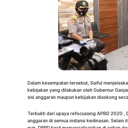
Dalam kesempatan tersebut, Saiful menjelask
kebijakan yang dilakukan oleh Gubernur Ganj
sisi anggaran maupun kebijakan disokong sec
Terbukti dari upaya refocussing APBD 2020 ,
anggaran di semua instansi kedinasan. Selain i
pun, DPRD turut menyosialisasikan di setiap 