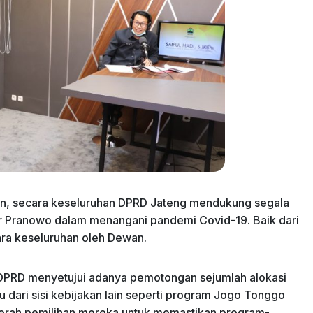
an, secara keseluruhan DPRD Jateng mendukung segala
ar Pranowo dalam menangani pandemi Covid-19. Baik dari
ara keseluruhan oleh Dewan.
 DPRD menyetujui adanya pemotongan sejumlah alokasi
tu dari sisi kebijakan lain seperti program Jogo Tonggo
daerah pemilihan mereka untuk memastikan program-