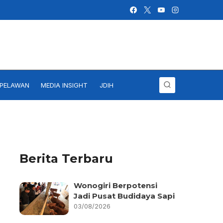
IPELAWAN
MEDIA INSIGHT
JDIH
Berita Terbaru
Wonogiri Berpotensi
Jadi Pusat Budidaya Sapi
03/08/2026