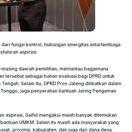
 dari fungsi kontrol, hubungan sinergitas antarlembaga
aluran aspirasi.
ng-masing daerah pemilihan, memantau bagaimana
an tersebut sebagai bahan evaluasi bagi DPRD untuk
Tengah. Selain itu, DPRD Prov Jateng dilibatkan dalam
o Tonggo, juga penyerahan bantuan Jaring Pengaman
an aspirasi, Saiful mengakui masih banyak ditemukan
bantuan UMKM. Selain itu masih ada masyarakat yang
usat, provinsi, kabupaten, dan juga dari dana desa.