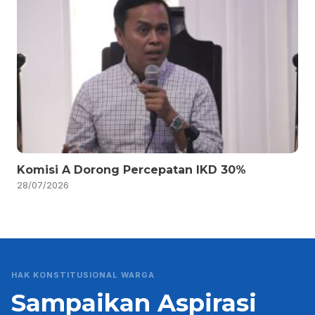
Komisi A Dorong Percepatan IKD 30%
28/07/2026
HAK KONSTITUSIONAL WARGA
Sampaikan Aspirasi