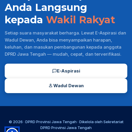
Anda Langsung
kepada
Wakil Rakyat
Setiap suara masyarakat berharga. Lewat E-Aspirasi dan
Wadul Dewan, Anda bisa menyampaikan harapan,
keluhan, dan masukan pembangunan kepada anggota
DPRD Jawa Tengah — mudah, cepat, dan terverifikasi.
E-Aspirasi
Wadul Dewan
© 2026 ·
DPRD Provinsi Jawa Tengah
· Dikelola oleh
Sekretariat
DPRD Provinsi Jawa Tengah