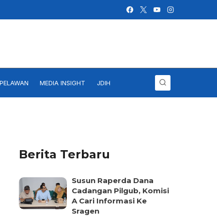
IPELAWAN
MEDIA INSIGHT
JDIH
Berita Terbaru
Susun Raperda Dana
Cadangan Pilgub, Komisi
A Cari Informasi Ke
Sragen