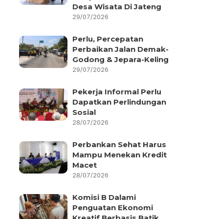
Desa Wisata Di Jateng
29/07/2026
Perlu, Percepatan
Perbaikan Jalan Demak-
Godong & Jepara-Keling
29/07/2026
Pekerja Informal Perlu
Dapatkan Perlindungan
Sosial
28/07/2026
Perbankan Sehat Harus
Mampu Menekan Kredit
Macet
28/07/2026
Komisi B Dalami
Penguatan Ekonomi
Kreatif Berbasis Batik