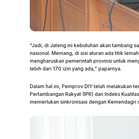
“Jadi, di Jateng ini kebutuhan akan tambang s
nasional. Memang, di sisi aturan ada titik l
mengharuskan pemerintah provinsi untuk meny
lebih dari 170 izin yang ada,” paparnya.
Dalam hal ini, Pemprov DIY telah melakukan te
Pertambangan Rakyat (IPR) dan Indeks Kualita
memerlukan sinkronisasi dengan Kemendagri se