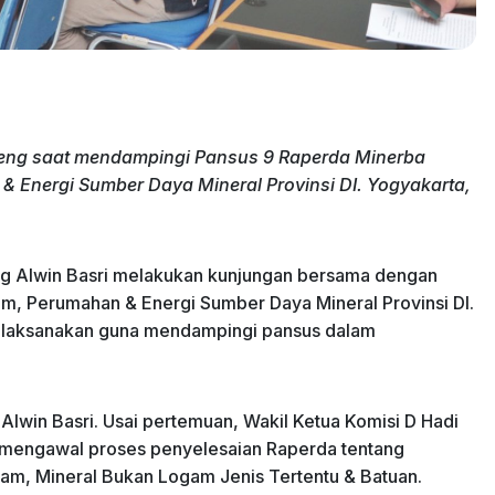
teng saat mendampingi Pansus 9 Raperda Minerba
& Energi Sumber Daya Mineral Provinsi DI. Yogyakarta,
ng Alwin Basri melakukan kunjungan bersama dengan
m, Perumahan & Energi Sumber Daya Mineral Provinsi DI.
 dilaksanakan guna mendampingi pansus dalam
Alwin Basri. Usai pertemuan, Wakil Ketua Komisi D Hadi
 mengawal proses penyelesaian Raperda tentang
m, Mineral Bukan Logam Jenis Tertentu & Batuan.