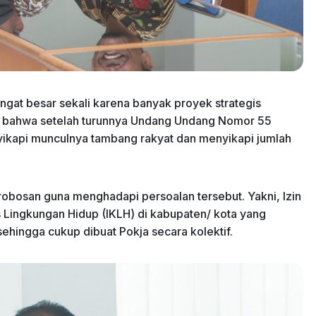
angat besar sekali karena banyak proyek strategis
emah bahwa setelah turunnya Undang Undang Nomor 55
ikapi munculnya tambang rakyat dan menyikapi jumlah
robosan guna menghadapi persoalan tersebut. Yakni, Izin
s Lingkungan Hidup (IKLH) di kabupaten/ kota yang
hingga cukup dibuat Pokja secara kolektif.