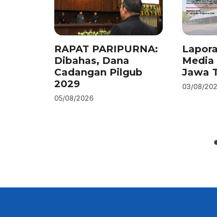
RAPAT PARIPURNA:
Lapor
Dibahas, Dana
Media 
Cadangan Pilgub
Jawa 
2029
03/08/20
05/08/2026