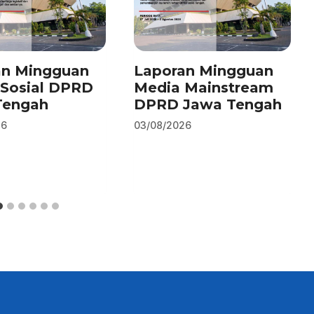
an Mingguan
Laporan Mingguan
Sosial DPRD
Media Mainstream
Tengah
DPRD Jawa Tengah
26
03/08/2026