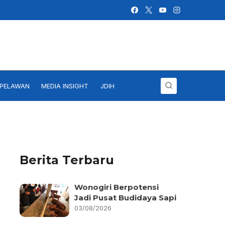
IPELAWAN
MEDIA INSIGHT
JDIH
Berita Terbaru
Wonogiri Berpotensi
Jadi Pusat Budidaya Sapi
03/08/2026