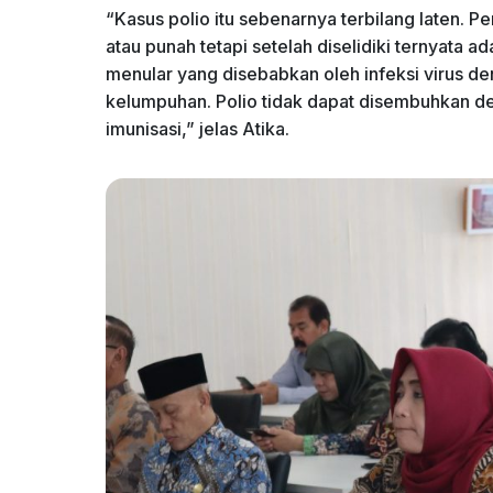
“Kasus polio itu sebenarnya terbilang laten. P
atau punah tetapi setelah diselidiki ternyata a
menular yang disebabkan oleh infeksi virus 
kelumpuhan. Polio tidak dapat disembuhkan 
imunisasi,” jelas Atika.