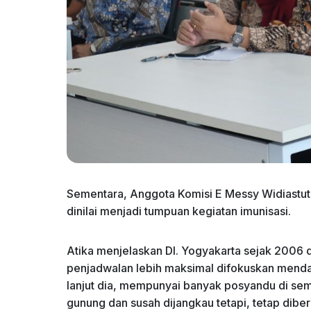
Sementara, Anggota Komisi E Messy Widiastu
dinilai menjadi tumpuan kegiatan imunisasi.
Atika menjelaskan DI. Yogyakarta sejak 2006 
penjadwalan lebih maksimal difokuskan menda
lanjut dia, mempunyai banyak posyandu di sem
gunung dan susah dijangkau tetapi, tetap dibe