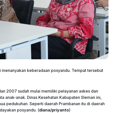
ti menanyakan keberadaan posyandu. Tempat tersebut
dan 2007 sudah mulai memiliki pelayanan askes dan
ta anak-anak. Dinas Kesehatan Kabupaten Sleman ini,
ua pedukuhan. Seperti daerah Prambanan itu di daerah
rdayakan posyandu. (
diana/priyanto
)