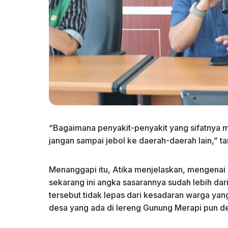
“Bagaimana penyakit-penyakit yang sifatnya m
jangan sampai jebol ke daerah-daerah lain,” t
Menanggapi itu, Atika menjelaskan, mengenai i
sekarang ini angka sasarannya sudah lebih dar
tersebut tidak lepas dari kesadaran warga ya
desa yang ada di lereng Gunung Merapi pun 