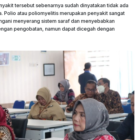
enyakit tersebut sebenarnya sudah dinyatakan tidak ada
da. Polio atau poliomyelitis merupakan penyakit sangat
dengani menyerang sistem saraf dan menyebabkan
dengan pengobatan, namun dapat dicegah dengan