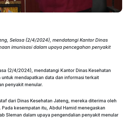
eng, Selasa (2/4/2024), mendatangi Kantor Dinas
anaan imunisasi dalam upaya pencegahan penyakit
lasa (2/4/2024), mendatangi Kantor Dinas Kesehatan
untuk mendapatkan data dan informasi terkait
n penyakit menular.
taf dari Dinas Kesehatan Jateng, mereka diterima oleh
i. Pada kesempatan itu, Abdul Hamid menegaskan
kab Sleman dalam upaya pengendalian penyakit menular