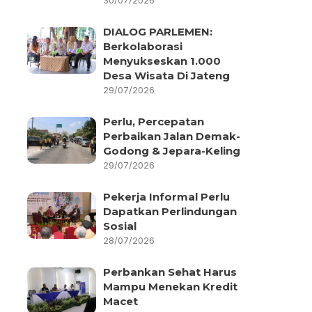
30/07/2026
DIALOG PARLEMEN:
Berkolaborasi
Menyukseskan 1.000
Desa Wisata Di Jateng
29/07/2026
Perlu, Percepatan
Perbaikan Jalan Demak-
Godong & Jepara-Keling
29/07/2026
Pekerja Informal Perlu
Dapatkan Perlindungan
Sosial
28/07/2026
Perbankan Sehat Harus
Mampu Menekan Kredit
Macet