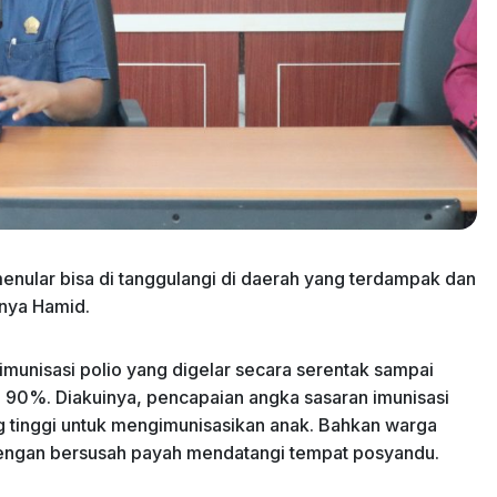
enular bisa di tanggulangi di daerah yang terdampak dan
anya Hamid.
munisasi polio yang digelar secara serentak sampai
i 90%. Diakuinya, pencapaian angka sasaran imunisasi
ng tinggi untuk mengimunisasikan anak. Bahkan warga
dengan bersusah payah mendatangi tempat posyandu.