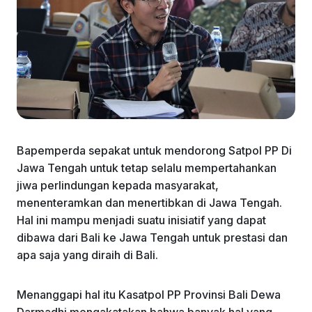
Bapemperda sepakat untuk mendorong Satpol PP Di
Jawa Tengah untuk tetap selalu mempertahankan
jiwa perlindungan kepada masyarakat,
menenteramkan dan menertibkan di Jawa Tengah.
Hal ini mampu menjadi suatu inisiatif yang dapat
dibawa dari Bali ke Jawa Tengah untuk prestasi dan
apa saja yang diraih di Bali.
Menanggapi hal itu Kasatpol PP Provinsi Bali Dewa
Darmadhi mengakatakan bahwa banyak hal yang