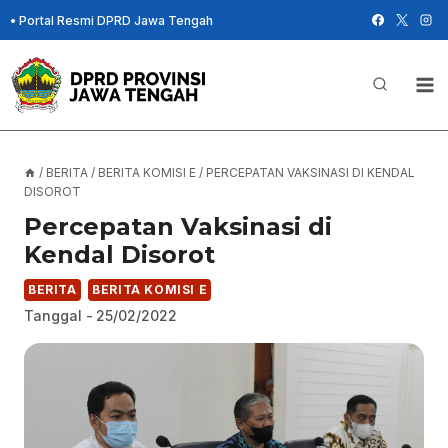
Skip
•
Portal Resmi DPRD Jawa Tengah
to
content
/
BERITA
/
BERITA KOMISI E
/
PERCEPATAN VAKSINASI DI KENDAL
DISOROT
Percepatan Vaksinasi di
Kendal Disorot
BERITA
BERITA KOMISI E
Tanggal -
25/02/2022