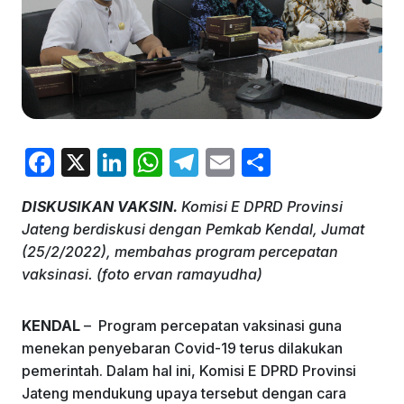
F
X
Li
W
T
E
S
a
n
h
el
m
h
DISKUSIKAN VAKSIN.
Komisi E DPRD Provinsi
c
k
at
e
ai
ar
Jateng berdiskusi dengan Pemkab Kendal, Jumat
e
e
s
gr
l
e
(25/2/2022), membahas program percepatan
b
dI
A
a
vaksinasi. (foto ervan ramayudha)
o
n
p
m
KENDAL
– Program percepatan vaksinasi guna
o
p
menekan penyebaran Covid-19 terus dilakukan
k
pemerintah. Dalam hal ini, Komisi E DPRD Provinsi
Jateng mendukung upaya tersebut dengan cara