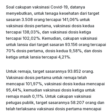
Soal cakupan vaksinasi Covid-19, datanya
menyebutkan, untuk tenaga kesehatan dari target
sasaran 3.508 orang tercapai 141,06% untuk
vaksinasi dosis pertama, vaksinasi dosis kedua
tercapai 138,03%, dan vaksinasi dosis ketiga
tercapai 102,02%. Kemudian, cakupan vaksinasi
untuk lansia dari target sasaran 93.156 orang tercapai
70% dosis pertama, dosis kedua 9,58%, dan dosis
ketiga untuk lansia tercapai 4,21%.
Untuk remaja, target sasarannya 93.852 orang.
Vaksinasi dosis pertama untuk remaja telah
mencapai 101,97%, vaksinasi dosis kedua mencapai
95,44%, kemudian vaksinasi dosis ketiga untuk
remaja masih 0,11%. Untuk cakupan vaksinasi
petugas publik, target sasarannya 58.207 orang dan
telah terlaksana vaksinasi dosis pertama mencapai