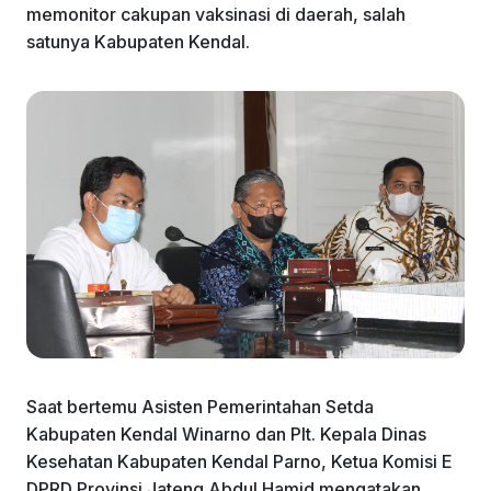
memonitor cakupan vaksinasi di daerah, salah
satunya Kabupaten Kendal.
Saat bertemu Asisten Pemerintahan Setda
Kabupaten Kendal Winarno dan Plt. Kepala Dinas
Kesehatan Kabupaten Kendal Parno, Ketua Komisi E
DPRD Provinsi Jateng Abdul Hamid mengatakan