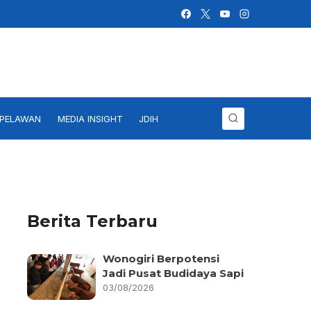
IPELAWAN
MEDIA INSIGHT
JDIH
Berita Terbaru
Wonogiri Berpotensi
Jadi Pusat Budidaya Sapi
03/08/2026