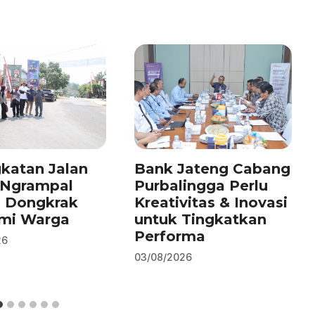
katan Jalan
Bank Jateng Cabang
–Ngrampal
Purbalingga Perlu
n Dongkrak
Kreativitas & Inovasi
mi Warga
untuk Tingkatkan
Performa
26
03/08/2026