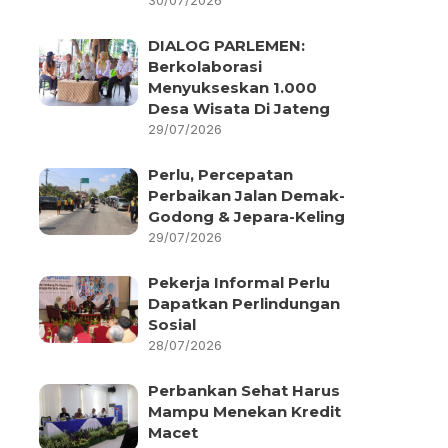
30/07/2026
DIALOG PARLEMEN:
Berkolaborasi
Menyukseskan 1.000
Desa Wisata Di Jateng
29/07/2026
Perlu, Percepatan
Perbaikan Jalan Demak-
Godong & Jepara-Keling
29/07/2026
Pekerja Informal Perlu
Dapatkan Perlindungan
Sosial
28/07/2026
Perbankan Sehat Harus
Mampu Menekan Kredit
Macet