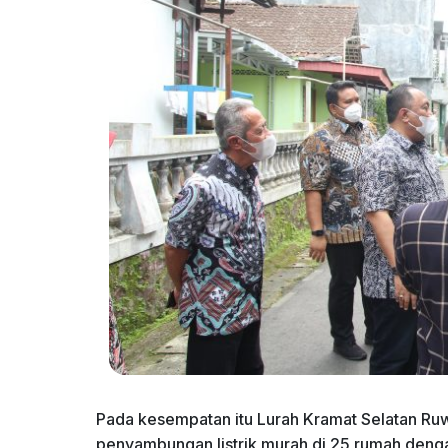
Pada kesempatan itu Lurah Kramat Selatan Ruw
penyambungan listrik murah di 25 rumah denga