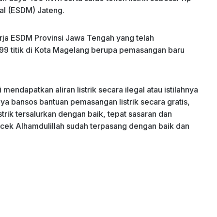
al (ESDM) Jateng.
erja ESDM Provinsi Jawa Tengah yang telah
99 titik di Kota Magelang berupa pemasangan baru
endapatkan aliran listrik secara ilegal atau istilahnya
nya bansos bantuan pemasangan listrik secara gratis,
rik tersalurkan dengan baik, tepat sasaran dan
i cek Alhamdulillah sudah terpasang dengan baik dan