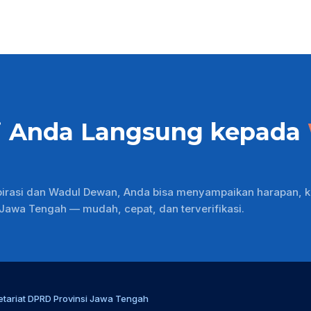
i Anda Langsung kepada
pirasi dan Wadul Dewan, Anda bisa menyampaikan harapan, k
wa Tengah — mudah, cepat, dan terverifikasi.
etariat DPRD Provinsi Jawa Tengah