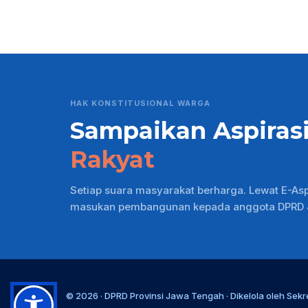
HAK KONSTITUSIONAL WARGA
Sampaikan Aspiras
Rakyat
Setiap suara masyarakat berharga. Lewat E-As
masukan pembangunan kepada anggota DPRD Ja
© 2026 ·
DPRD Provinsi Jawa Tengah
· Dikelola oleh
Sekr