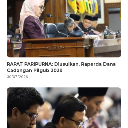
RAPAT PARIPURNA: Diusulkan, Raperda Dana
Cadangan Pilgub 2029
30/07/2026