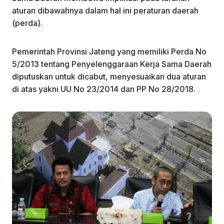
k
aturan dibawahnya dalam hal ini peraturan daerah
(perda).
Pemerintah Provinsi Jateng yang memiliki Perda No
5/2013 tentang Penyelenggaraan Kerja Sama Daerah
diputuskan untuk dicabut, menyesuaikan dua aturan
di atas yakni UU No 23/2014 dan PP No 28/2018.