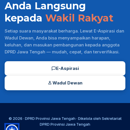
Anda Langsung
kepada
Wakil Rakyat
Setiap suara masyarakat berharga. Lewat E-Aspirasi dan
Wadul Dewan, Anda bisa menyampaikan harapan,
keluhan, dan masukan pembangunan kepada anggota
DPRD Jawa Tengah — mudah, cepat, dan terverifikasi.
E-Aspirasi
Wadul Dewan
© 2026 ·
DPRD Provinsi Jawa Tengah
· Dikelola oleh
Sekretariat
DPRD Provinsi Jawa Tengah