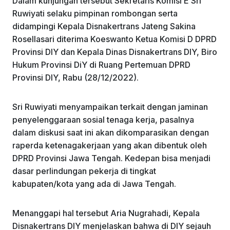
Dalam kunjungan tersebut Sekretaris Komisi E Sri
Ruwiyati selaku pimpinan rombongan serta
didampingi Kepala Disnakertrans Jateng Sakina
Rosellasari diterima Koeswanto Ketua Komisi D DPRD
Provinsi DIY dan Kepala Dinas Disnakertrans DIY, Biro
Hukum Provinsi DiY di Ruang Pertemuan DPRD
Provinsi DIY, Rabu (28/12/2022).
Sri Ruwiyati menyampaikan terkait dengan jaminan
penyelenggaraan sosial tenaga kerja, pasalnya
dalam diskusi saat ini akan dikomparasikan dengan
raperda ketenagakerjaan yang akan dibentuk oleh
DPRD Provinsi Jawa Tengah. Kedepan bisa menjadi
dasar perlindungan pekerja di tingkat
kabupaten/kota yang ada di Jawa Tengah.
Menanggapi hal tersebut Aria Nugrahadi, Kepala
Disnakertrans DIY menjelaskan bahwa di DIY sejauh