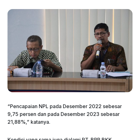
“Pencapaian NPL pada Desember 2022 sebesar
9,75 persen dan pada Desember 2023 sebesar
21,88%,” katanya.
Kondisi yang sama juga dialami PT. BPR BKK