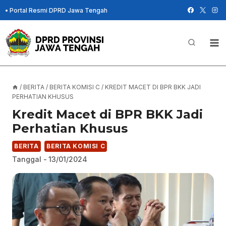
Skip
•
Portal Resmi DPRD Jawa Tengah
to
content
/
BERITA
/
BERITA KOMISI C
/
KREDIT MACET DI BPR BKK JADI
PERHATIAN KHUSUS
Kredit Macet di BPR BKK Jadi
Perhatian Khusus
BERITA
BERITA KOMISI C
Tanggal -
13/01/2024