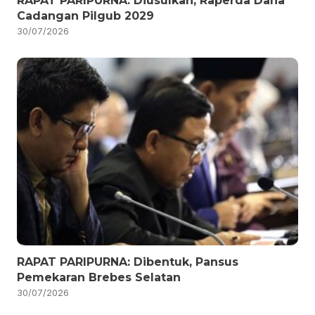
RAPAT PARIPURNA: Diusulkan, Raperda Dana
Cadangan Pilgub 2029
30/07/2026
RAPAT PARIPURNA: Dibentuk, Pansus
Pemekaran Brebes Selatan
30/07/2026