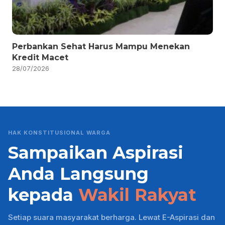
Perbankan Sehat Harus Mampu Menekan
Kredit Macet
28/07/2026
HAK KONSTITUSIONAL WARGA
Sampaikan Aspirasi
Anda Langsung
kepada
Wakil Rakyat
Setiap suara masyarakat berharga. Lewat E-Aspirasi dan