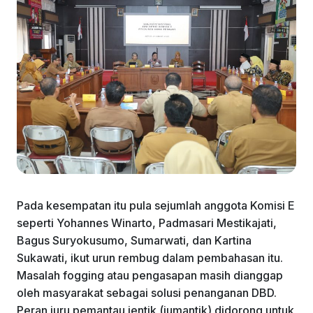
Pada kesempatan itu pula sejumlah anggota Komisi E
seperti Yohannes Winarto, Padmasari Mestikajati,
Bagus Suryokusumo, Sumarwati, dan Kartina
Sukawati, ikut urun rembug dalam pembahasan itu.
Masalah fogging atau pengasapan masih dianggap
oleh masyarakat sebagai solusi penanganan DBD.
Peran juru pemantau jentik (jumantik) didorong untuk