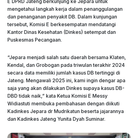
E DPRD Jateng berkunjung ke Jepara untuk
mengetahui langkah kerja dalam penanggulangan
dan penanganan penyakit DB. Dalam kunjungan
tersebut, Komisi E berkesempatan mendatangi
Kantor Dinas Kesehatan (Dinkes) setempat dan
Puskesmas Pecangaan.
“Jepara menjadi salah satu daerah bersama Klaten,
Kendal, dan Grobogan pada triwulan terakhir 2024
secara data memiliki jumlah kasus DB tertinggi di
Jateng. Mengawali 2025 ini, kami ingin dengar apa
saja yang akan dilakukan Dinkes supaya kasus DB-
DBD tidak naik,” kata Ketua Komisi E Messy
Widiastuti membuka pembahasan dengan diikuti
Kadinkes Jepara dr Mudrikatun beserta jajarannya
dan Kadinkes Jateng Yunita Dyah Suminar.