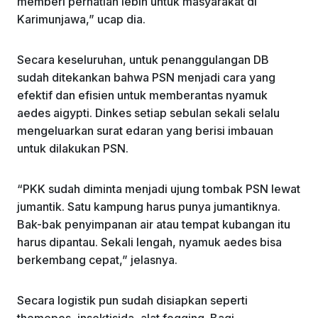
memberi perhatian lebih untuk masyarakat di
Karimunjawa,” ucap dia.
Secara keseluruhan, untuk penanggulangan DB
sudah ditekankan bahwa PSN menjadi cara yang
efektif dan efisien untuk memberantas nyamuk
aedes aigypti. Dinkes setiap sebulan sekali selalu
mengeluarkan surat edaran yang berisi imbauan
untuk dilakukan PSN.
“PKK sudah diminta menjadi ujung tombak PSN lewat
jumantik. Satu kampung harus punya jumantiknya.
Bak-bak penyimpanan air atau tempat kubangan itu
harus dipantau. Sekali lengah, nyamuk aedes bisa
berkembang cepat,” jelasnya.
Secara logistik pun sudah disiapkan seperti
themepos, insektisida, alat fogging. Bagi