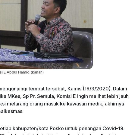
si E Abdul Hamid (kanan)
mengunjungi tempat tersebut, Kamis (19/3/2020). Dalam
tika MKes, Sp Pr. Semula, Komisi E ingin melihat lebih jauh
uksi melarang orang masuk ke kawasan medik, akhirnya
Balkesmas.
setiap kabupaten/kota Posko untuk penangan Covid-19.