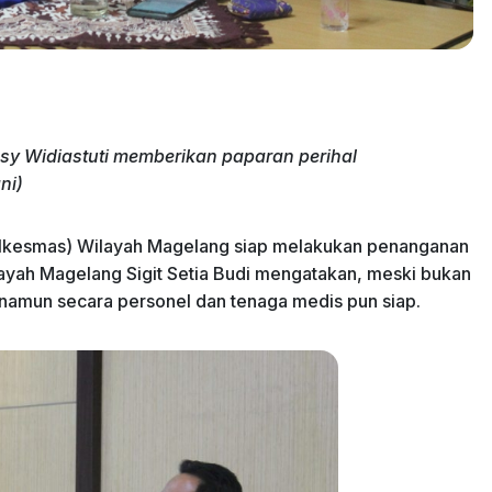
sy Widiastuti memberikan paparan perihal
ni)
alkesmas) Wilayah Magelang siap melakukan penanganan
ayah Magelang Sigit Setia Budi mengatakan, meski bukan
namun secara personel dan tenaga medis pun siap.