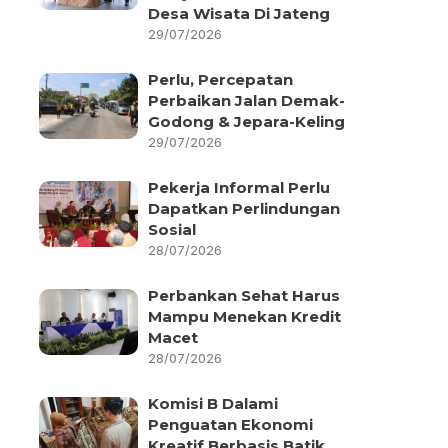
Desa Wisata Di Jateng
29/07/2026
Perlu, Percepatan
Perbaikan Jalan Demak-
Godong & Jepara-Keling
29/07/2026
Pekerja Informal Perlu
Dapatkan Perlindungan
Sosial
28/07/2026
Perbankan Sehat Harus
Mampu Menekan Kredit
Macet
28/07/2026
Komisi B Dalami
Penguatan Ekonomi
Kreatif Berbasis Batik