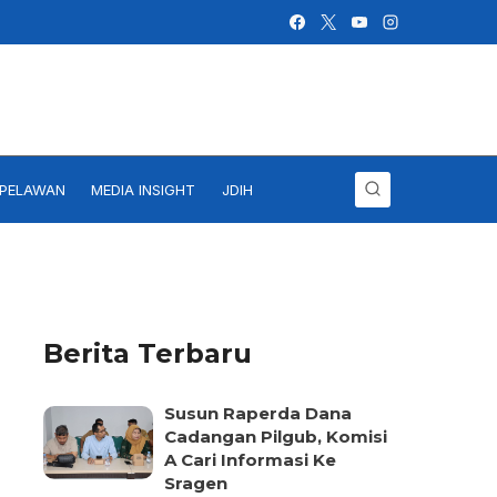
IPELAWAN
MEDIA INSIGHT
JDIH
Berita Terbaru
Susun Raperda Dana
Cadangan Pilgub, Komisi
A Cari Informasi Ke
Sragen