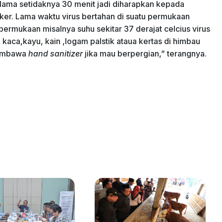
elama setidaknya 30 menit jadi diharapkan kepada
er. Lama waktu virus bertahan di suatu permukaan
permukaan misalnya suhu sekitar 37 derajat celcius virus
 kaca,kayu, kain ,logam palstik ataua kertas di himbau
membawa
hand sanitizer
jika mau berpergian,” terangnya.