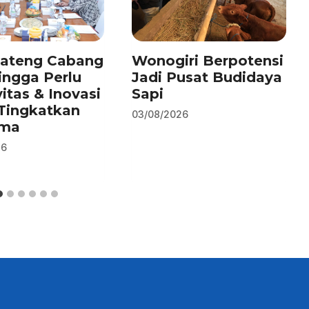
Jateng Cabang
Wonogiri Berpotensi
ingga Perlu
Jadi Pusat Budidaya
vitas & Inovasi
Sapi
Tingkatkan
03/08/2026
rma
26